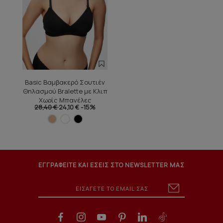
Basic Βαμβακερό Σουτιέν
Θηλασμού Bralette με Κλιπ
Χωρίς Μπανέλες
28,40 €
24,10 €
-15%
ΕΓΓΡΑΦΕΙΤΕ ΚΑΙ ΕΣΕΙΣ ΣΤΟ NEWSLETTER ΜΑΣ