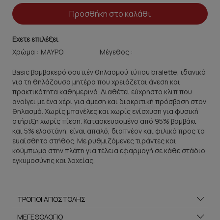
Προσθήκη στο καλάθι
Εχετε επιλέξει
Χρώμα :
Μέγεθος :
Basic βαμβακερό σουτιέν θηλασμού τύπου bralette, ιδανικό
για τη θηλάζουσα μητέρα που χρειάζεται άνεση και
πρακτικότητα καθημερινά. Διαθέτει εύχρηστο κλιπ που
ανοίγει με ένα χέρι για άμεση και διακριτική πρόσβαση στον
θηλασμό. Χωρίς μπανέλες και χωρίς ενίσχυση για φυσική
στήριξη χωρίς πίεση. Κατασκευασμένο από 95% βαμβάκι
και 5% ελαστάνη, είναι απαλό, διαπνέον και φιλικό προς το
ευαίσθητο στήθος. Με ρυθμιζόμενες τιράντες και
κούμπωμα στην πλάτη για τέλεια εφαρμογή σε κάθε στάδιο
εγκυμοσύνης και λοχείας.
ΤΡΟΠΟΙ ΑΠΟΣΤΟΛΗΣ
ΜΕΓΕΘΟΛΟΓΙΟ