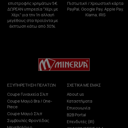
επιστροφής χρημάτων 5€.
Πιστωτική / Χρεωστική κάρτα
ΔΩΡΕΑΝ υπηρεσία "Χέρι με
PayPal, Google Pay, Apple Pay,
Χέρι" για την 1η αλλαγή
Klarna, IRIS
μεγέθους στα προϊόντα με
έκπτωση κάτω από 30%.
ΕΞΥΠΗΡΕΤΗΣΗ ΠΕΛΑΤΩΝ
ΣΧΕΤΙΚΑ ΜΕ ΕΜΑΣ
Coupe Γυναικεία Σλιπ
About us
Coupe Μαγιό Bra / One-
Καταστήματα
Piece
Επικοινωνία
Coupe Μαγιό Σλιπ
B2B Portal
Συμβουλές Φροντίδας
Επενδυτές (IR)
Μεγεθολόγιο