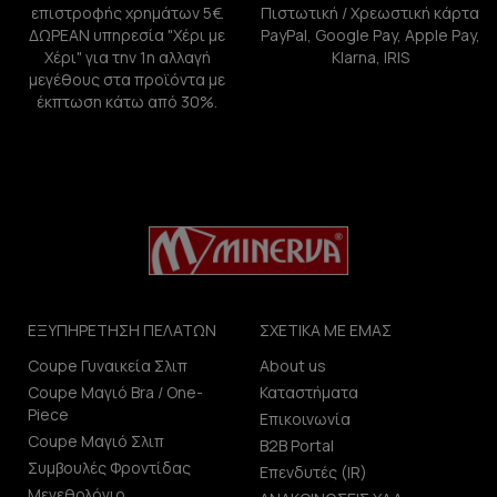
επιστροφής χρημάτων 5€.
Πιστωτική / Χρεωστική κάρτα
ΔΩΡΕΑΝ υπηρεσία "Χέρι με
PayPal, Google Pay, Apple Pay,
Χέρι" για την 1η αλλαγή
Klarna, IRIS
μεγέθους στα προϊόντα με
έκπτωση κάτω από 30%.
ΕΞΥΠΗΡΕΤΗΣΗ ΠΕΛΑΤΩΝ
ΣΧΕΤΙΚΑ ΜΕ ΕΜΑΣ
Coupe Γυναικεία Σλιπ
About us
Coupe Μαγιό Bra / One-
Καταστήματα
Piece
Επικοινωνία
Coupe Μαγιό Σλιπ
B2B Portal
Συμβουλές Φροντίδας
Επενδυτές (IR)
Μεγεθολόγιο