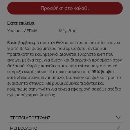
Προσθήκη στο καλάθι
Εχετε επιλέξει
Χρώμα :
Μέγεθος :
Basic βαμβακερό σουτιέν θηλασμού τύπου bralette, ιδανικό
για τη θηλάζουσα μητέρα που χρειάζεται άνεση και
πρακτικότητα καθημερινά. Διαθέτει εύχρηστο κλιπ που
ανοίγει με ένα χέρι για άμεση και διακριτική πρόσβαση στον
θηλασμό. Χωρίς μπανέλες και χωρίς ενίσχυση για φυσική
στήριξη χωρίς πίεση. Κατασκευασμένο από 95% βαμβάκι
και 5% ελαστάνη, είναι απαλό, διαπνέον και φιλικό προς το
ευαίσθητο στήθος. Με ρυθμιζόμενες τιράντες και
κούμπωμα στην πλάτη για τέλεια εφαρμογή σε κάθε στάδιο
εγκυμοσύνης και λοχείας.
ΤΡΟΠΟΙ ΑΠΟΣΤΟΛΗΣ
ΜΕΓΕΘΟΛΟΓΙΟ