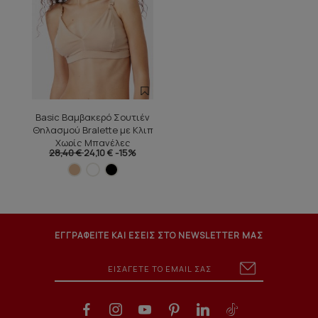
Basic Βαμβακερό Σουτιέν
Θηλασμού Bralette με Κλιπ
Χωρίς Μπανέλες
28,40 €
24,10 €
-15%
ΕΓΓΡΑΦΕΙΤΕ ΚΑΙ ΕΣΕΙΣ ΣΤΟ NEWSLETTER ΜΑΣ