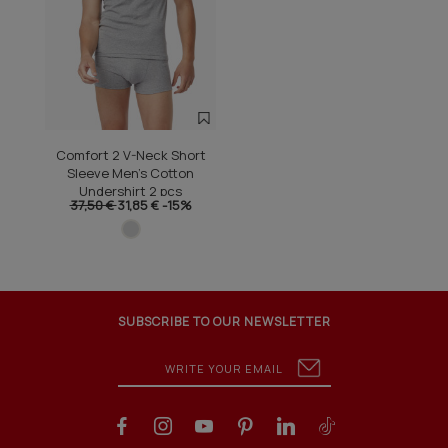
Comfort 2 V-Neck Short
Sleeve Men's Cotton
Undershirt 2 pcs
37,50 €
31,85 €
-15%
SUBSCRIBE TO OUR NEWSLETTER