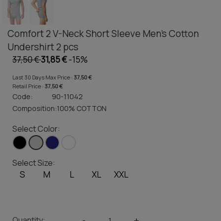
Comfort 2 V-Neck Short Sleeve Men's Cotton
Undershirt 2 pcs
37,50 €
31,85 €
-15%
Last 30 Days Max Price :
37,50 €
Retail Price :
37,50 €
Code:
90-11042
Composition:
100% COTTON
Select Color:
Select Size:
S
M
L
XL
XXL
Quantity:
-
+