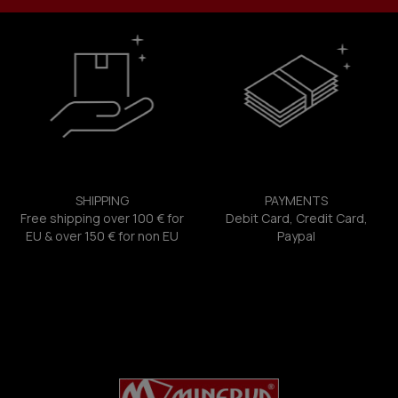
SHIPPING
PAYMENTS
Free shipping over 100 € for
Debit Card, Credit Card,
EU & over 150 € for non EU
Paypal