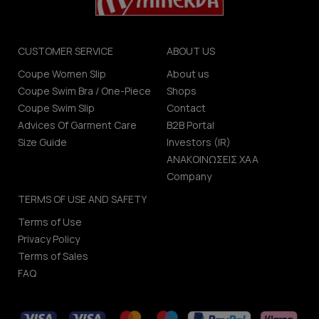
CUSTOMER SERVICE
ABOUT US
Coupe Women Slip
About us
Coupe Swim Bra / One-Piece
Shops
Coupe Swim Slip
Contact
Advices Of Garment Care
B2B Portal
Size Guide
Investors (IR)
ΑΝΑΚΟΙΝΩΣΕΙΣ ΧΑΑ
Company
TERMS OF USE AND SAFETY
Terms of Use
Privacy Policy
Terms of Sales
FAQ