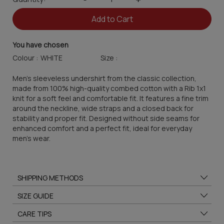
Add to Cart
You have chosen
Colour :
Size :
Men's sleeveless undershirt from the classic collection,
made from 100% high-quality combed cotton with a Rib 1x1
knit for a soft feel and comfortable fit. It features a fine trim
around the neckline, wide straps and a closed back for
stability and proper fit. Designed without side seams for
enhanced comfort and a perfect fit, ideal for everyday
men's wear.
SHIPPING METHODS
SIZE GUIDE
CARE TIPS