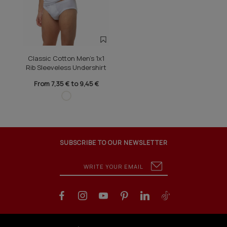
Classic Cotton Men's 1x1
Rib Sleeveless Undershirt
From 7,35 € to 9,45 €
SUBSCRIBE TO OUR NEWSLETTER