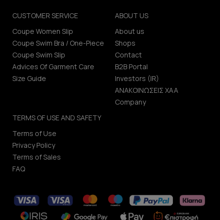
CUSTOMER SERVICE
ABOUT US
Coupe Women Slip
About us
Coupe Swim Bra / One-Piece
Shops
Coupe Swim Slip
Contact
Advices Of Garment Care
B2B Portal
Size Guide
Investors (IR)
ΑΝΑΚΟΙΝΩΣΕΙΣ ΧΑΑ
Company
TERMS OF USE AND SAFETY
Terms of Use
Privacy Policy
Terms of Sales
FAQ