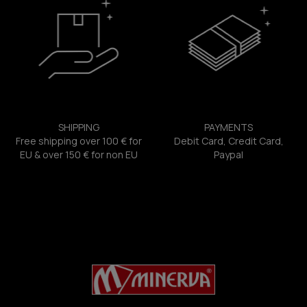
SHIPPING
PAYMENTS
Free shipping over 100 € for
Debit Card, Credit Card,
EU & over 150 € for non EU
Paypal