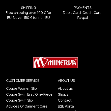
SHIPPING
PAYMENTS
Free shipping over 100 € for
Debit Card, Credit Card,
EU & over 150 € for non EU
Paypal
CUSTOMER SERVICE
ABOUT US
Coupe Women Slip
About us
Coupe Swim Bra / One-Piece
Shops
Coupe Swim Slip
Contact
Advices Of Garment Care
B2B Portal