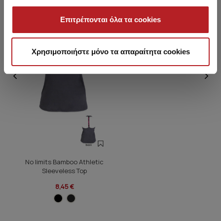
Επιτρέπονται όλα τα cookies
HOT OFFER
Χρησιμοποιήστε μόνο τα απαραίτητα cookies
No limits Bamboo Athletic
Sleeveless Top
8,45 €