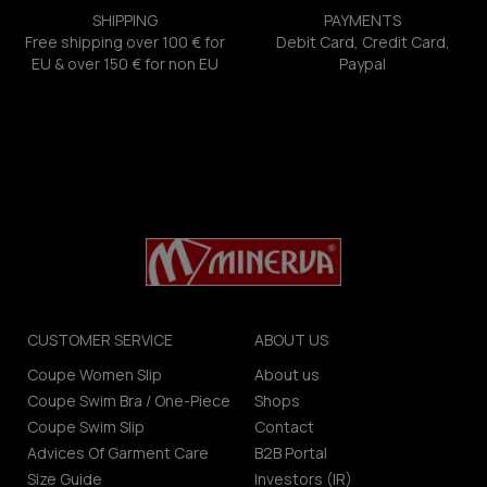
SHIPPING
PAYMENTS
Free shipping over 100 € for
Debit Card, Credit Card,
EU & over 150 € for non EU
Paypal
CUSTOMER SERVICE
ABOUT US
Coupe Women Slip
About us
Coupe Swim Bra / One-Piece
Shops
Coupe Swim Slip
Contact
Advices Of Garment Care
B2B Portal
Size Guide
Investors (IR)