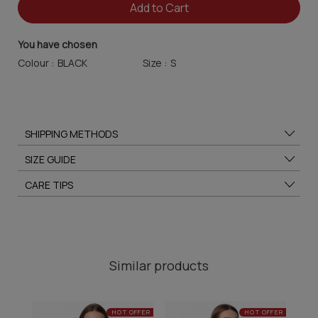
Add to Cart
You have chosen
Colour :
Size :
SHIPPING METHODS
SIZE GUIDE
CARE TIPS
Similar products
HOT OFFER
HOT OFFER