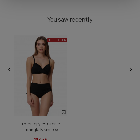
You saw recently
HOT OFFER
Thermopyles Croise
Triangle Bikini Top
10,45 €