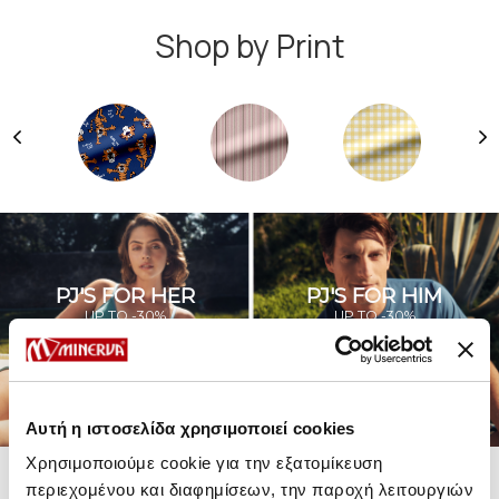
Shop by Print
PJ'S FOR HER
PJ'S FOR HIM
UP TO -30%
UP TO -30%
SHOP SALE
SHOP SALE
Αυτή η ιστοσελίδα χρησιμοποιεί cookies
Χρησιμοποιούμε cookie για την εξατομίκευση
περιεχομένου και διαφημίσεων, την παροχή λειτουργιών