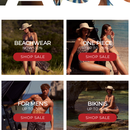
BEACHWEAR
ONE PIECE
SAL
NOW -30%
UP TO -50%
SHOP SALE
SHOP SALE
FOR MEN'S
BIKINIS
UP TO -50%
UP TO -50%
SHOP SALE
SHOP SALE