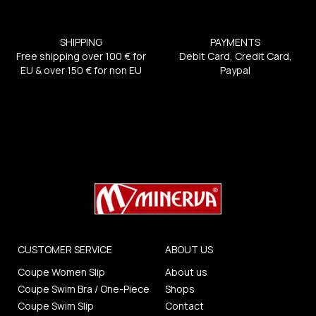
SHIPPING
PAYMENTS
Free shipping over 100 € for
Debit Card, Credit Card,
EU & over 150 € for non EU
Paypal
CUSTOMER SERVICE
ABOUT US
Coupe Women Slip
About us
Coupe Swim Bra / One-Piece
Shops
Coupe Swim Slip
Contact