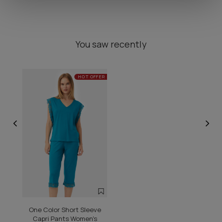
You saw recently
HOT OFFER
One Color Short Sleeve
Capri Pants Women's