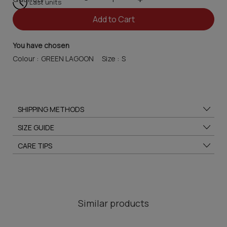
Last units
Add to Cart
You have chosen
Colour :
Size :
SHIPPING METHODS
SIZE GUIDE
CARE TIPS
Similar products