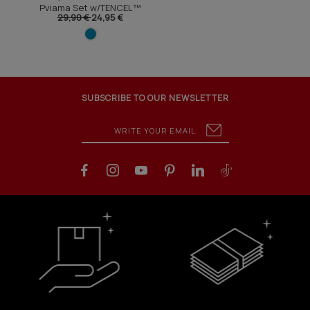
Pyjama Set w/TENCEL™
29,90 €
24,95 €
Modal
SUBSCRIBE TO OUR NEWSLETTER