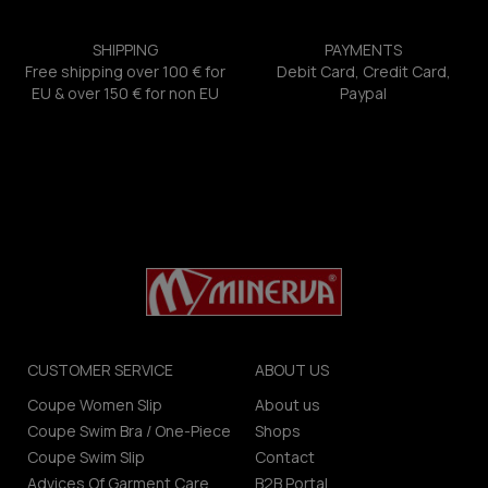
SHIPPING
PAYMENTS
Free shipping over 100 € for
Debit Card, Credit Card,
EU & over 150 € for non EU
Paypal
CUSTOMER SERVICE
ABOUT US
Coupe Women Slip
About us
Coupe Swim Bra / One-Piece
Shops
Coupe Swim Slip
Contact
Advices Of Garment Care
B2B Portal