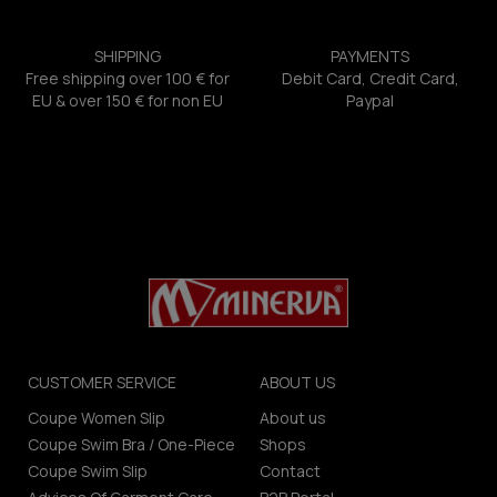
SHIPPING
PAYMENTS
Free shipping over 100 € for
Debit Card, Credit Card,
EU & over 150 € for non EU
Paypal
CUSTOMER SERVICE
ABOUT US
Coupe Women Slip
About us
Coupe Swim Bra / One-Piece
Shops
Coupe Swim Slip
Contact