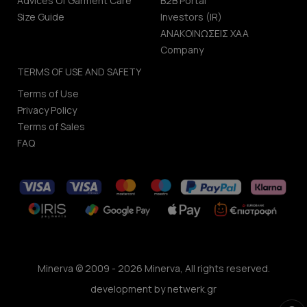
Advices Of Garment Care
B2B Portal
Size Guide
Investors (IR)
ΑΝΑΚΟΙΝΩΣΕΙΣ ΧΑΑ
Company
TERMS OF USE AND SAFETY
Terms of Use
Privacy Policy
Terms of Sales
FAQ
Minerva © 2009 - 2026 Minerva, All rights reserved.
development by
netwerk.gr