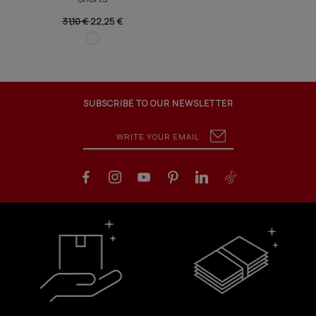
31,10 €
22,25 €
SUBSCRIBE TO OUR NEWSLETTER