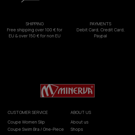
SHIPPING
PAYMENTS
Free shipping over 100 € for
Debit Card, Credit Card,
EU & over 150 € for non EU
Paypal
CUSTOMER SERVICE
ABOUT US
Coupe Women Slip
About us
Coupe Swim Bra / One-Piece
Shops