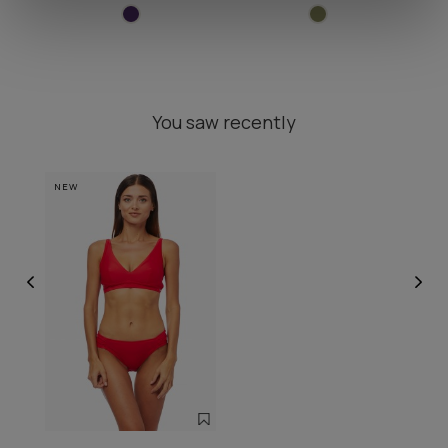
You saw recently
NEW