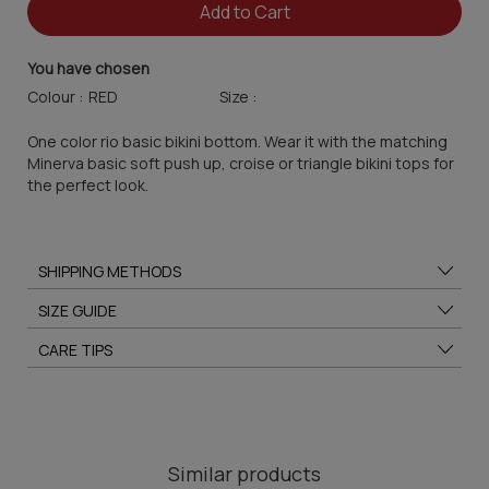
Add to Cart
You have chosen
Colour :
Size :
One color rio basic bikini bottom. Wear it with the matching
Minerva basic soft push up, croise or triangle bikini tops for
the perfect look.
SHIPPING METHODS
SIZE GUIDE
CARE TIPS
Similar products