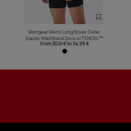
Mengear Men's Long Boxer Outer
Elastic Waistband 2pcs w/TENCEL™
From 30,10 € to 34,95 €
Modal