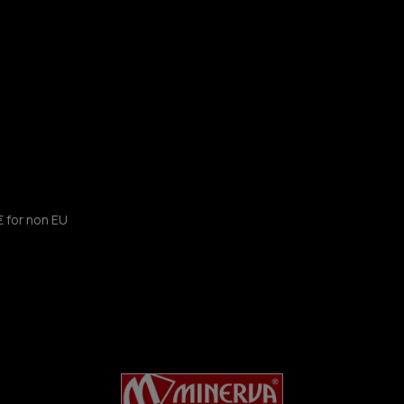
€ for non EU