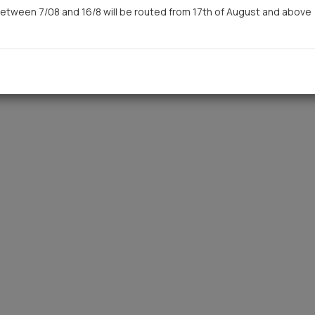
etween 7/08 and 16/8 will be routed from 17th of August and above
You saw recently