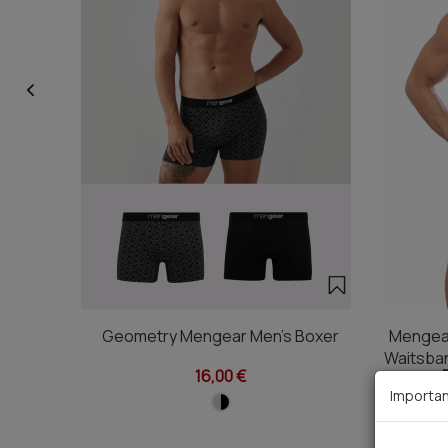
Geometry Mengear Men's Boxer
Mengear
Waitsba
16,00 €
Importan