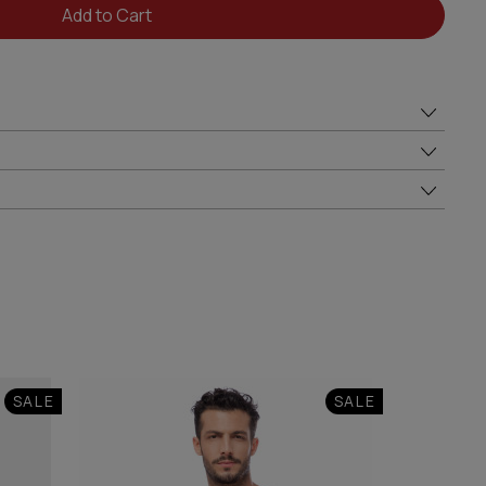
Add to Cart
SALE
SALE