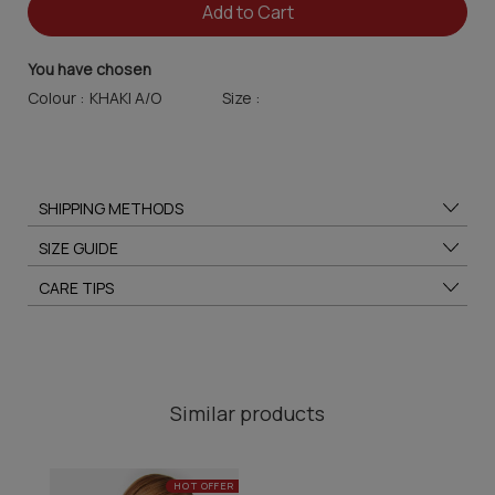
Add to Cart
You have chosen
Colour :
Size :
SHIPPING METHODS
SIZE GUIDE
CARE TIPS
Similar products
HOT OFFER