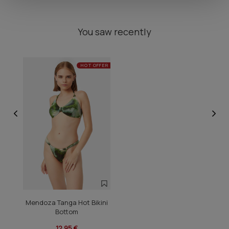
You saw recently
HOT OFFER
Mendoza Tanga Hot Bikini
Bottom
12,95 €