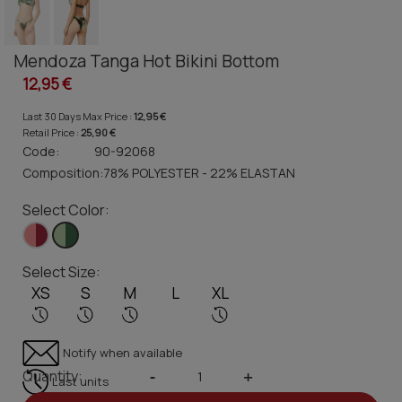
Mendoza Tanga Hot Bikini Bottom
12,95 €
Last 30 Days Max Price :
12,95 €
Retail Price :
25,90 €
Code:
90-92068
Composition:
78% POLYESTER - 22% ELASTAN
Select Color:
Select Size:
XS
S
M
L
XL
Notify when available
Quantity:
-
+
Last units