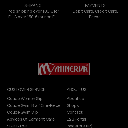
SHIPPING
PAYMENTS
Free shipping over 100 € for
Debit Card, Credit Card,
EU & over 150 € for non EU
Paypal
CUSTOMER SERVICE
ABOUT US
Coupe Women Slip
About us
Coupe Swim Bra / One-Piece
Shops
Coupe Swim Slip
Contact
Advices Of Garment Care
B2B Portal
Size Guide
Investors (IR)