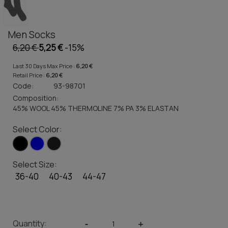
Men Socks
6,20 €
5,25 €
-15%
Last 30 Days Max Price :
6,20 €
Retail Price :
6,20 €
Code:
93-98701
Composition:
45% WOOL 45% THERMOLINE 7% PA 3% ELASTAN
Select Color:
Select Size:
36-40
40-43
44-47
Quantity:
-
+