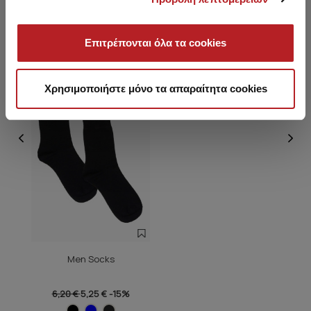
You saw recently
Επιτρέπονται όλα τα cookies
SALE
Χρησιμοποιήστε μόνο τα απαραίτητα cookies
Men Socks
6,20 €
5,25 €
-15%