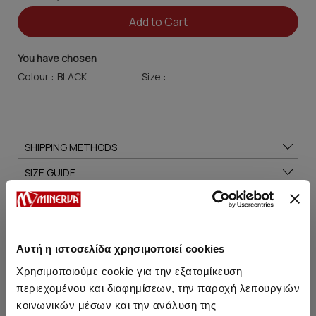
Add to Cart
You have chosen
Colour :
Size :
SHIPPING METHODS
SIZE GUIDE
CARE TIPS
Αυτή η ιστοσελίδα χρησιμοποιεί cookies
Χρησιμοποιούμε cookie για την εξατομίκευση
You may also like
περιεχομένου και διαφημίσεων, την παροχή λειτουργιών
κοινωνικών μέσων και την ανάλυση της