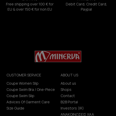
Free shipping over 100 € for
Debit Card, Credit Card,
EU & over 150 € for non EU
Paypal
CUSTOMER SERVICE
ABOUT US
Coupe Women Slip
About us
Coupe Swim Bra / One-Piece
Shops
Coupe Swim Slip
Contact
Advices Of Garment Care
B2B Portal
Size Guide
Investors (IR)
ΑΝΑΚΟΙΝΩΣΕΙΣ ΧΑΑ