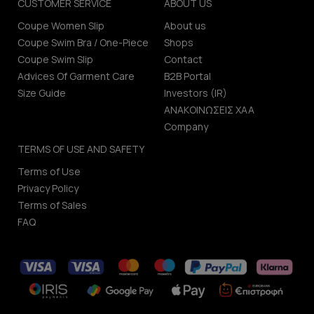
CUSTOMER SERVICE
ABOUT US
Coupe Women Slip
About us
Coupe Swim Bra / One-Piece
Shops
Coupe Swim Slip
Contact
Advices Of Garment Care
B2B Portal
Size Guide
Investors (IR)
ΑΝΑΚΟΙΝΩΣΕΙΣ ΧΑΑ
Company
TERMS OF USE AND SAFETY
Terms of Use
Privacy Policy
Terms of Sales
FAQ