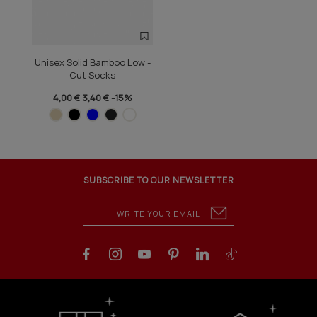
Unisex Solid Bamboo Low -
Cut Socks
4,00 €
3,40 €
-15%
SUBSCRIBE TO OUR NEWSLETTER