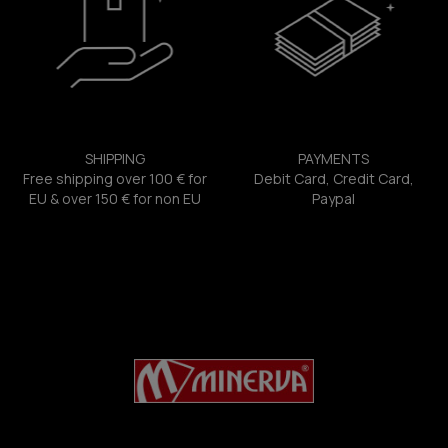
SHIPPING
PAYMENTS
Free shipping over 100 € for
Debit Card, Credit Card,
EU & over 150 € for non EU
Paypal