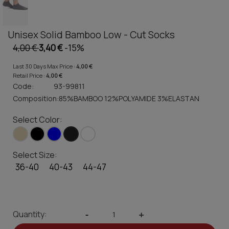
Unisex Solid Bamboo Low - Cut Socks
4,00 €
3,40 €
-15%
Last 30 Days Max Price :
4,00 €
Retail Price :
4,00 €
Code:
93-99811
Composition:
85%BAMBOO 12%POLYAMIDE 3%ELASTAN
Select Color:
Select Size:
36-40
40-43
44-47
Quantity:
-
+