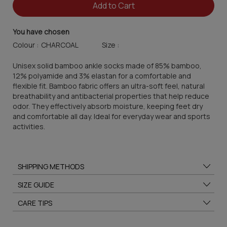
Add to Cart
You have chosen
Colour :
Size :
Unisex solid bamboo ankle socks made of 85% bamboo,
12% polyamide and 3% elastan for a comfortable and
flexible fit. Bamboo fabric offers an ultra-soft feel, natural
breathability and antibacterial properties that help reduce
odor. They effectively absorb moisture, keeping feet dry
and comfortable all day. Ideal for everyday wear and sports
activities.
SHIPPING METHODS
SIZE GUIDE
CARE TIPS