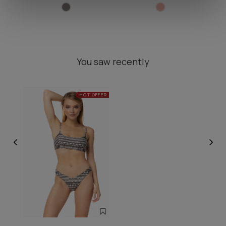
You saw recently
HOT OFFER