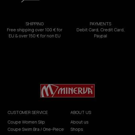
SHIPPING
PAYMENTS
Free shipping over 100 € for
Debit Card, Credit Card,
EU & over 150 € for non EU
Paypal
CUSTOMER SERVICE
ABOUT US
Coupe Women Slip
About us
Coupe Swim Bra / One-Piece
Shops