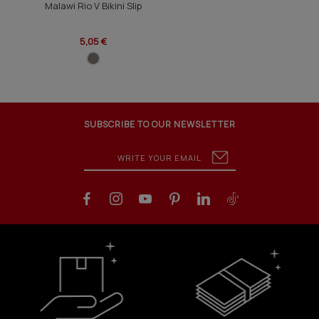
Malawi Rio V Bikini Slip
5,05 €
SUBSCRIBE TO OUR NEWSLETTER