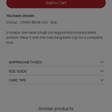
Add to Cart
You have chosen
Colour :
Size :
V-shape, low raise & high cut leg printed rio brazil bikini
bottom. Wear it with the matching bikini top for a complete
look.
SHIPPING METHODS
SIZE GUIDE
CARE TIPS
Similar products