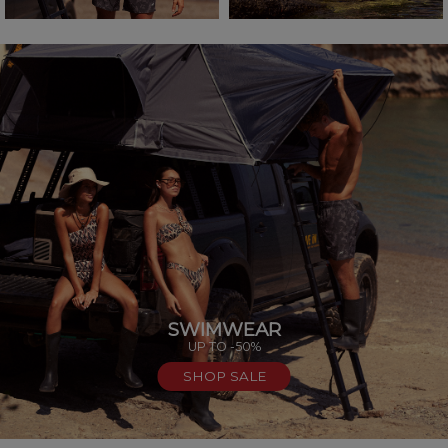
SWIMWEAR
UP TO -50%
SHOP SALE