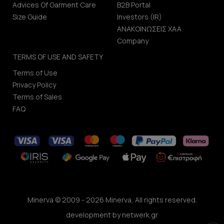
Advices Of Garment Care
B2B Portal
Size Guide
Investors (IR)
ΑΝΑΚΟΙΝΩΣΕΙΣ ΧΑΑ
Company
TERMS OF USE AND SAFETY
Terms of Use
Privacy Policy
Terms of Sales
FAQ
Minerva © 2009 - 2026 Minerva, All rights reserved.
development by
netwerk.gr