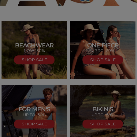
BEACHWEAR
ONE PIECE
SAL
NOW -30%
UP TO -50%
SHOP SALE
SHOP SALE
FOR MEN'S
BIKINIS
UP TO -50%
UP TO -50%
SHOP SALE
SHOP SALE