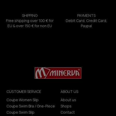
SHIPPING
PAYMENTS
Free shipping over 100 € for
Debit Card, Credit Card,
EU & over 150 € for non EU
Paypal
CUSTOMER SERVICE
ABOUT US
Coupe Women Slip
About us
Coupe Swim Bra / One-Piece
Shops
Coupe Swim Slip
Contact