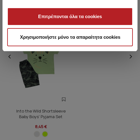
You saw recently
Επιτρέπονται όλα τα cookies
HOT OFFER
Χρησιμοποιήστε μόνο τα απαραίτητα cookies
Into the Wild Shortsleeve
Baby Boys' Pyjama Set
8,45 €