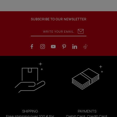
SUBSCRIBE TO OUR NEWSLETTER
SHIPPING
PAYMENTS
Free shipping over 100 € for
Debit Card, Credit Card,