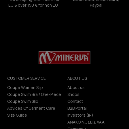
EU & over 150 € for non EU
Paypal
CUSTOMER SERVICE
ABOUT US
Coupe Women Slip
About us
Coupe Swim Bra / One-Piece
Shops
Coupe Swim Slip
Contact
Advices Of Garment Care
B2B Portal
Size Guide
Investors (IR)
ΑΝΑΚΟΙΝΩΣΕΙΣ ΧΑΑ
Company