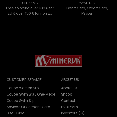
SHIPPING
PAYMENTS
Free shipping over 100 € for
Debit Card, Credit Card,
EU & over 150 € for non EU
Paypal
CUSTOMER SERVICE
ABOUT US
Coupe Women Slip
About us
Coupe Swim Bra / One-Piece
Shops
Coupe Swim Slip
Contact
Advices Of Garment Care
B2B Portal
Size Guide
Investors (IR)