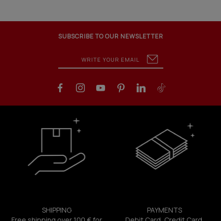
SUBSCRIBE TO OUR NEWSLETTER
SHIPPING
PAYMENTS
Free shipping over 100 € for
Debit Card, Credit Card,