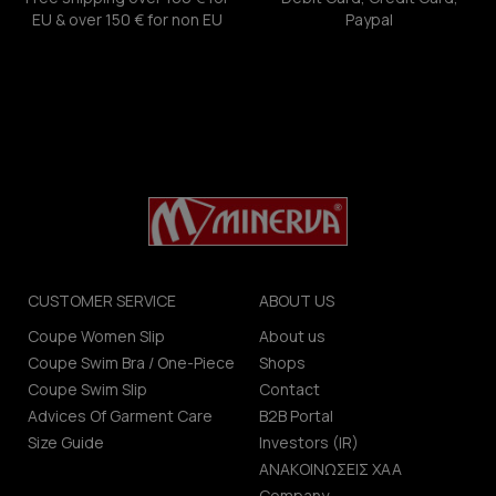
EU & over 150 € for non EU
Paypal
CUSTOMER SERVICE
ABOUT US
Coupe Women Slip
About us
Coupe Swim Bra / One-Piece
Shops
Coupe Swim Slip
Contact
Advices Of Garment Care
B2B Portal
Size Guide
Investors (IR)
ΑΝΑΚΟΙΝΩΣΕΙΣ ΧΑΑ
Company