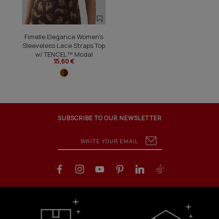
Fimelle Elegance Women's
Sleeveless Lace Straps Top
w/ TENCEL™ Modal
15,60 €
SUBSCRIBE TO OUR NEWSLETTER