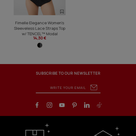
Fimelle Elegance Women's
Sleeveless Lace Straps Top
w/ TENCEL™ Modal
14,30 €
SUBSCRIBE TO OUR NEWSLETTER