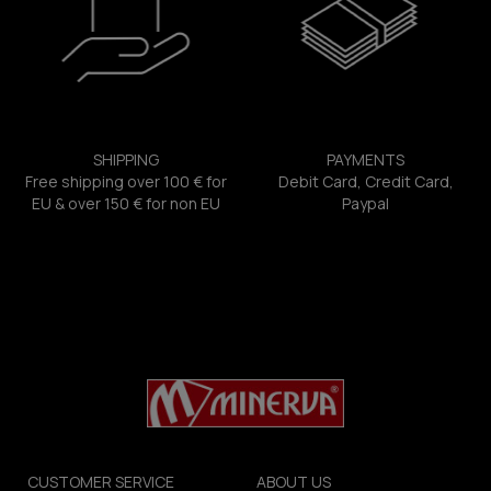
SHIPPING
PAYMENTS
Free shipping over 100 € for
Debit Card, Credit Card,
EU & over 150 € for non EU
Paypal
CUSTOMER SERVICE
ABOUT US