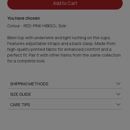
Add to Cart
You have chosen
Colour :
Size :
Bikini top with underwire and light ruching on the cups.
Features adjustable straps and a back clasp. Made from
high-quality printed fabric for enhanced comfort and a
perfect fit. Pair it with other items from the same collection
for a complete look.
SHIPPING METHODS
SIZE GUIDE
CARE TIPS