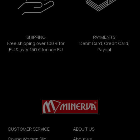
SHIPPING
PAYMENTS
Free shipping over 100 € for
Debit Card, Credit Card,
EU & over 150 € for non EU
Paypal
CUSTOMER SERVICE
ABOUT US
Coupe Women Slip
About us