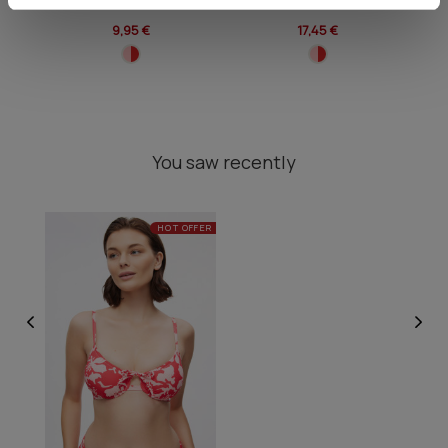
9,95 €
17,45 €
You saw recently
HOT OFFER