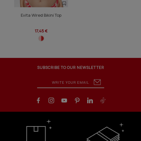
Evita Wired Bikini Top
17,45 €
SUBSCRIBE TO OUR NEWSLETTER