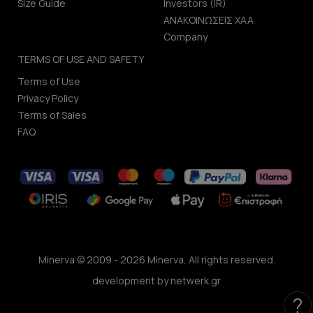
Size Guide
Investors (IR)
ΑΝΑΚΟΙΝΩΣΕΙΣ ΧΑΑ
Company
TERMS OF USE AND SAFETY
Terms of Use
Privacy Policy
Terms of Sales
FAQ
Minerva © 2009 - 2026 Minerva, All rights reserved.
development by
netwerk.gr
?