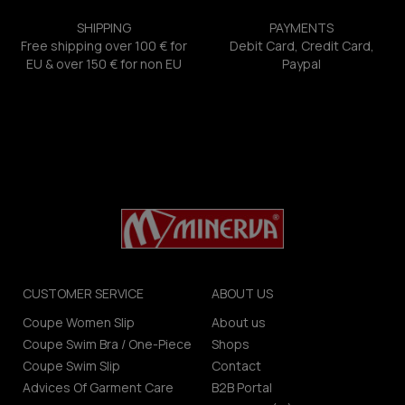
SHIPPING
PAYMENTS
Free shipping over 100 € for
Debit Card, Credit Card,
EU & over 150 € for non EU
Paypal
CUSTOMER SERVICE
ABOUT US
Coupe Women Slip
About us
Coupe Swim Bra / One-Piece
Shops
Coupe Swim Slip
Contact
Advices Of Garment Care
B2B Portal