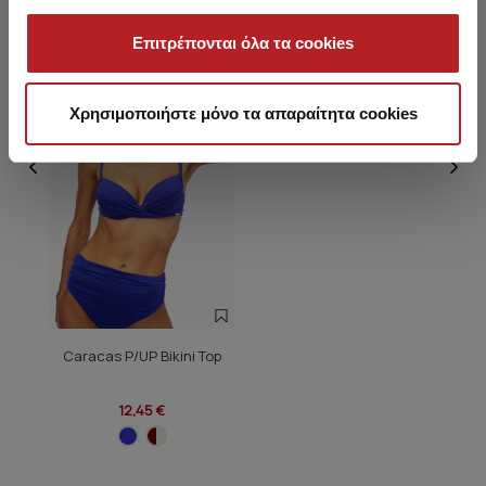
Επιτρέπονται όλα τα cookies
HOT OFFER
Χρησιμοποιήστε μόνο τα απαραίτητα cookies
Caracas P/UP Bikini Top
12,45 €