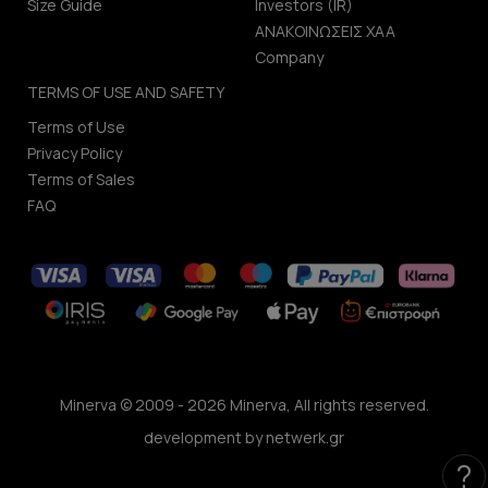
Size Guide
Investors (IR)
ΑΝΑΚΟΙΝΩΣΕΙΣ ΧΑΑ
Company
TERMS OF USE AND SAFETY
Terms of Use
Privacy Policy
Terms of Sales
FAQ
Minerva © 2009 - 2026 Minerva, All rights reserved.
development by
netwerk.gr
?