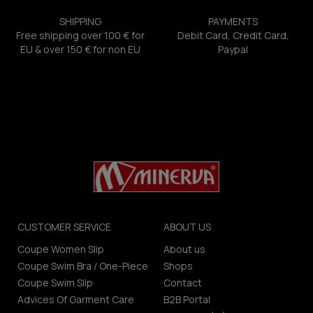
SHIPPING
PAYMENTS
Free shipping over 100 € for
Debit Card, Credit Card,
EU & over 150 € for non EU
Paypal
CUSTOMER SERVICE
ABOUT US
Coupe Women Slip
About us
Coupe Swim Bra / One-Piece
Shops
Coupe Swim Slip
Contact
Advices Of Garment Care
B2B Portal