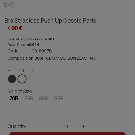
Bra Strapless Push Up Gossip Paris
4,90 €
Last 30 Days Max Price :
4,90 €
Retail Price :
40,90 €
Code:
90-8097B
Composition:
80%POLYAMIDE-20%ELASTAN
Select Color:
Select Size:
70B
75B
80B
85B
Quantity:
-
+