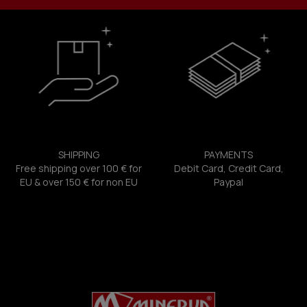
SHIPPING
PAYMENTS
Free shipping over 100 € for
Debit Card, Credit Card,
EU & over 150 € for non EU
Paypal