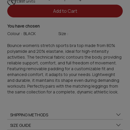
Last units
Add to Cart
You have chosen
Colour :
Size :
Bounce women's stretch sports bra top made from 80%
polyamide and 20% elastane, ideal for high-intensity
activities. The technical fabric contours the body, providing
reliable support, comfort, and full freedom of movement.
Featuring removable padding for a customizable fit and
enhanced comfort, it adapts to your needs. Lightweight
and durable, it maintains its shape even during demanding
workouts. Perfectly pairs with the matching leggings from
the same collection for a complete, dynamic athletic look.
SHIPPING METHODS
SIZE GUIDE