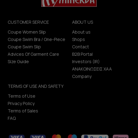
CUSTOMER SERVICE
ABOUT US
Coupe Women Slip
About us
Coupe Swim Bra / One-Piece
Shops
Coupe Swim Slip
Contact
Advices Of Garment Care
B2B Portal
Size Guide
Investors (IR)
ΑΝΑΚΟΙΝΩΣΕΙΣ ΧΑΑ
Company
TERMS OF USE AND SAFETY
Terms of Use
Privacy Policy
Terms of Sales
FAQ