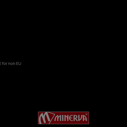
€ for non EU