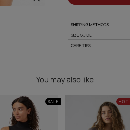
SHIPPING METHODS
SIZE GUIDE
CARE TIPS
You may also like
SALE
HOT