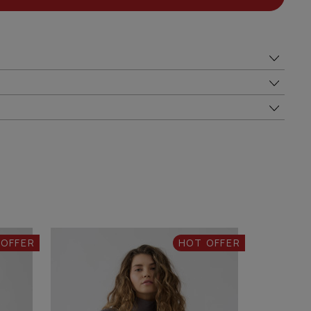
 OFFER
HOT OFFER