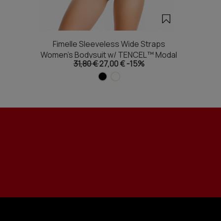
Fimelle Sleeveless Wide Straps
Women's Bodysuit w/ TENCEL™ Modal
31,80 €
27,00 €
-15%