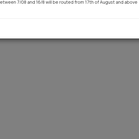
etween 7/08 and 16/8 will be routed from 17th of August and above
You saw recently