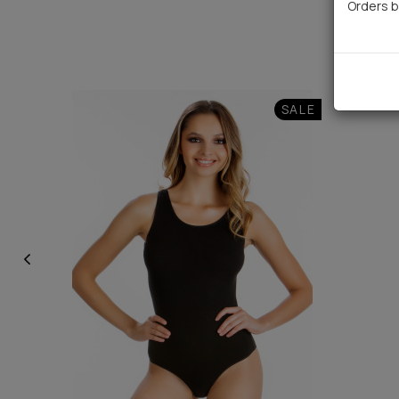
Orders b
SALE