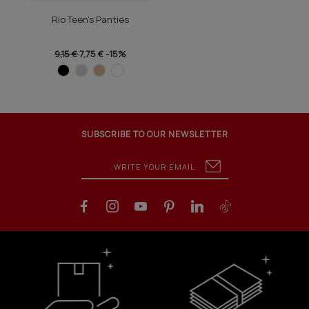
Rio Teen's Panties
9,15 €
7,75 €
-15%
SUBSCRIBE TO OUR NEWSLETTER