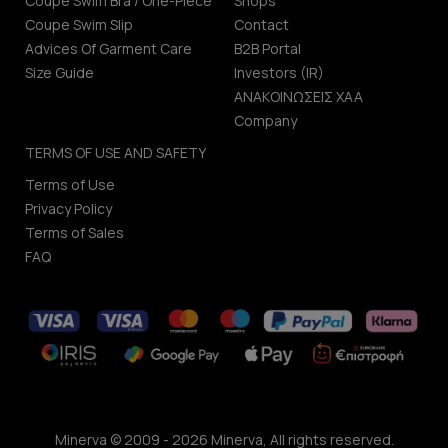
Coupe Swim Bra / One-Piece
Shops
Coupe Swim Slip
Contact
Advices Of Garment Care
B2B Portal
Size Guide
Investors (IR)
ΑΝΑΚΟΙΝΩΣΕΙΣ ΧΑΑ
Company
TERMS OF USE AND SAFETY
Terms of Use
Privacy Policy
Terms of Sales
FAQ
Minerva © 2009 - 2026 Minerva, All rights reserved.