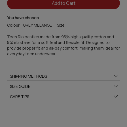
Add to Cart
You have chosen
Colour :
Size :
Teen Rio panties made from 95% high-quality cotton and
5% elastane for a soft feel and flexible fit. Designed to
provide proper fit and all-day comfort, making them ideal for
everyday teen underwear.
SHIPPING METHODS
SIZE GUIDE
CARE TIPS