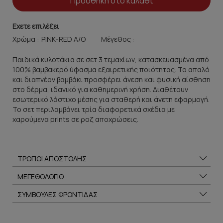
Προσθήκη στο καλάθι
Εχετε επιλέξει
Χρώμα :
Μέγεθος :
Παιδικά κυλοτάκια σε σετ 3 τεμαχίων, κατασκευασμένα από
100% βαμβακερό ύφασμα εξαιρετικής ποιότητας. Το απαλό
και διαπνέον βαμβάκι προσφέρει άνεση και φυσική αίσθηση
στο δέρμα, ιδανικό για καθημερινή χρήση. Διαθέτουν
εσωτερικό λάστιχο μέσης για σταθερή και άνετη εφαρμογή.
Το σετ περιλαμβάνει τρία διαφορετικά σχέδια με
χαρούμενα prints σε ροζ αποχρώσεις.
ΤΡΟΠΟΙ ΑΠΟΣΤΟΛΗΣ
ΜΕΓΕΘΟΛΟΓΙΟ
ΣΥΜΒΟΥΛΕΣ ΦΡΟΝΤΙΔΑΣ