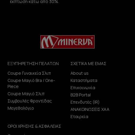
έκπτωση κάτω από 30%.
ΕΞΥΠΗΡΕΤΗΣΗ ΠΕΛΑΤΩΝ
ΣΧΕΤΙΚΑ ΜΕ ΕΜΑΣ
Coupe Γυναικεία Σλιπ
About us
Coupe Μαγιό Bra / One-
Καταστήματα
Piece
Επικοινωνία
Coupe Μαγιό Σλιπ
B2B Portal
Συμβουλές Φροντίδας
Επενδυτές (IR)
Μεγεθολόγιο
ΑΝΑΚΟΙΝΩΣΕΙΣ ΧΑΑ
Εταιρεία
ΟΡΟΙ ΧΡΗΣΗΣ & ΑΣΦΑΛΕΙΑΣ