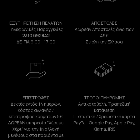
ΕΞΥΠΗΡΕΤΗΣΗ ΠΕΛΑΤΩΝ
ΑΠΟΣΤΟΛΕΣ
Τηλεφωνικές Παραγγελίες
Δωρεάν Αποστολές άνω των
2310 692842
49€
ΔΕ-ΠΑ 9:00 - 17:00
Σε όλη την Ελλάδα
ΕΠΙΣΤΡΟΦΕΣ
ΤΡΟΠΟΙ ΠΛΗΡΩΜΗΣ
Δεκτές εντός 14 ημερών.
Αντικαταβολή, Τραπεζική
Κόστος αλλαγής /
κατάθεση
επιστροφής χρημάτων 5€.
Πιστωτική / Χρεωστική κάρτα
ΔΩΡΕΑΝ υπηρεσία "Χέρι με
PayPal, Google Pay, Apple Pay,
Χέρι" για την 1η αλλαγή
Klarna, IRIS
μεγέθους στα προϊόντα με