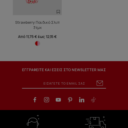
Strawberry Παιδικό Σλιπ
3τμχ
Από 11,75 € έως 12,15 €
ΕΓΓΡΑΦΕΙΤΕ ΚΑΙ ΕΣΕΙΣ ΣΤΟ NEWSLETTER ΜΑΣ