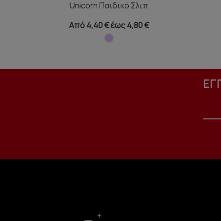
Unicorn Παιδικό Σλιπ
Από 4,40 € έως 4,80 €
ΕΓ