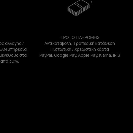
ΤΡΟΠΟΙ ΠΛΗΡΩΜΗΣ
ος αλλαγής /
Αντικαταβολή, Τραπεζική κατάθεση
ΕΑΝ υπηρεσία
Πιστωτική / Χρεωστική κάρτα
ή μεγέθους στα
PayPal, Google Pay, Apple Pay, Klarna, IRIS
 από 30%.