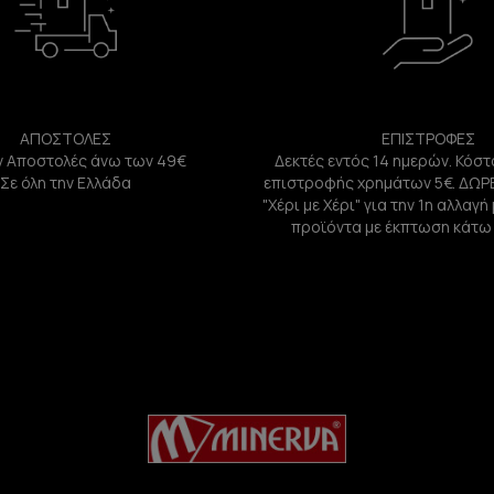
ΑΠΟΣΤΟΛΕΣ
ΕΠΙΣΤΡΟΦΕΣ
 Αποστολές άνω των 49€
Δεκτές εντός 14 ημερών. Κόστ
Σε όλη την Ελλάδα
επιστροφής χρημάτων 5€. ΔΩΡ
"Χέρι με Χέρι" για την 1η αλλαγ
προϊόντα με έκπτωση κάτω