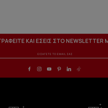
ΓΡΑΦΕΙΤΕ ΚΑΙ ΕΣΕΙΣ ΣΤΟ NEWSLETTER 