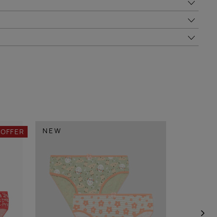
NEW
 OFFER