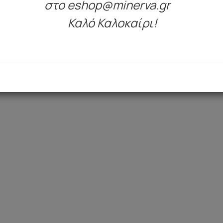
στο eshop@minerva.gr
Καλό Καλοκαίρι!