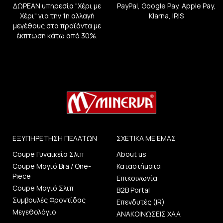
ΔΩΡΕΑΝ υπηρεσία "Χέρι με
PayPal, Google Pay, Apple Pay,
Χέρι" για την 1η αλλαγή
Klarna, IRIS
μεγέθους στα προϊόντα με
έκπτωση κάτω από 30%.
ΕΞΥΠΗΡΕΤΗΣΗ ΠΕΛΑΤΩΝ
ΣΧΕΤΙΚΑ ΜΕ ΕΜΑΣ
Coupe Γυναικεία Σλιπ
About us
Coupe Μαγιό Bra / One-
Καταστήματα
Piece
Επικοινωνία
Coupe Μαγιό Σλιπ
B2B Portal
Συμβουλές Φροντίδας
Επενδυτές (IR)
Μεγεθολόγιο
ΑΝΑΚΟΙΝΩΣΕΙΣ ΧΑΑ