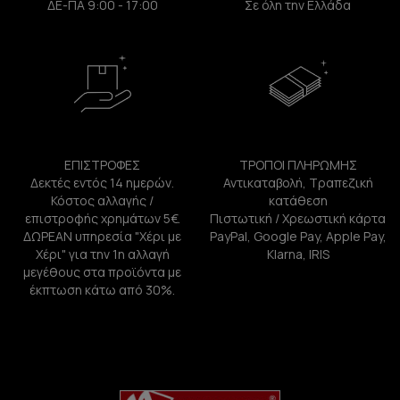
ΔΕ-ΠΑ 9:00 - 17:00
Σε όλη την Ελλάδα
ΕΠΙΣΤΡΟΦΕΣ
ΤΡΟΠΟΙ ΠΛΗΡΩΜΗΣ
Δεκτές εντός 14 ημερών.
Αντικαταβολή, Τραπεζική
Κόστος αλλαγής /
κατάθεση
επιστροφής χρημάτων 5€.
Πιστωτική / Χρεωστική κάρτα
ΔΩΡΕΑΝ υπηρεσία "Χέρι με
PayPal, Google Pay, Apple Pay,
Χέρι" για την 1η αλλαγή
Klarna, IRIS
μεγέθους στα προϊόντα με
έκπτωση κάτω από 30%.