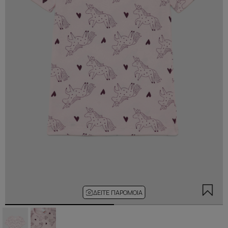
ΔΕΊΤΕ ΠΑΡΌΜΟΙΑ