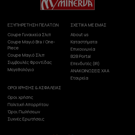
ΕΞΥΠΗΡΕΤΗΣΗ ΠΕΛΑΤΩΝ
ΣΧΕΤΙΚΑ ΜΕ ΕΜΑΣ
Coupe Γυναικεία Σλιπ
About us
Coupe Μαγιό Bra / One-
Καταστήματα
Piece
Επικοινωνία
Coupe Μαγιό Σλιπ
B2B Portal
Συμβουλές Φροντίδας
Επενδυτές (IR)
Μεγεθολόγιο
ΑΝΑΚΟΙΝΩΣΕΙΣ ΧΑΑ
Εταιρεία
ΟΡΟΙ ΧΡΗΣΗΣ & ΑΣΦΑΛΕΙΑΣ
Οροι χρήσης
Πολιτική Απορρήτου
Όροι Πωλήσεων
Συχνές Ερωτήσεις