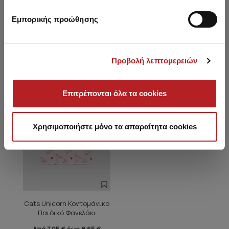
Εμπορικής προώθησης
Είδατε πρόσφατα
Προβολή λεπτομερειών
HOT OFFER
Επιτρέπονται όλα τα cookies
Χρησιμοποιήστε μόνο τα απαραίτητα cookies
Cats Unicorn Κοντομάνικο
Παιδικό Φανελάκι