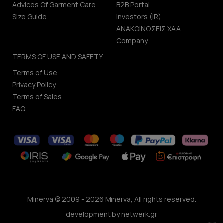
Advices Of Garment Care
B2B Portal
Size Guide
Investors (IR)
ΑΝΑΚΟΙΝΩΣΕΙΣ ΧΑΑ
Company
TERMS OF USE AND SAFETY
Terms of Use
Privacy Policy
Terms of Sales
FAQ
Minerva © 2009 - 2026 Minerva, All rights reserved.
development by
netwerk.gr