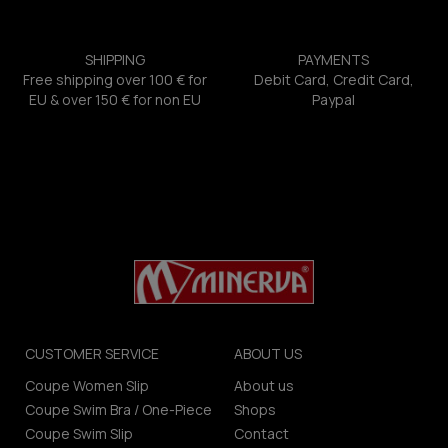
SHIPPING
PAYMENTS
Free shipping over 100 € for
Debit Card, Credit Card,
EU & over 150 € for non EU
Paypal
CUSTOMER SERVICE
ABOUT US
Coupe Women Slip
About us
Coupe Swim Bra / One-Piece
Shops
Coupe Swim Slip
Contact