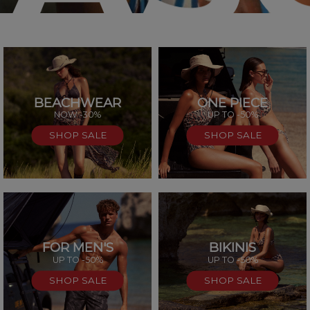
BEACHWEAR
ONE PIECE
SAL
NOW -30%
UP TO -50%
SHOP SALE
SHOP SALE
FOR MEN'S
BIKINIS
UP TO -50%
UP TO -50%
SHOP SALE
SHOP SALE