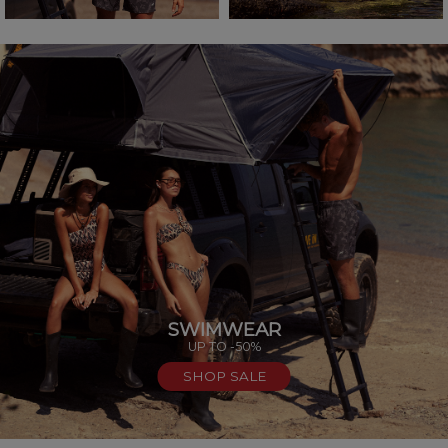
SWIMWEAR
UP TO -50%
SHOP SALE