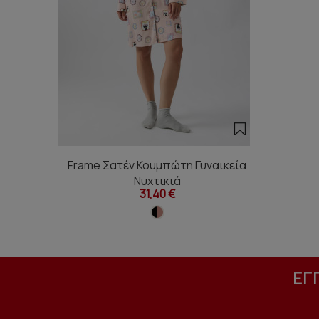
Frame Σατέν Κουμπώτη Γυναικεία
Νυχτικιά
31,40 €
ΕΓ