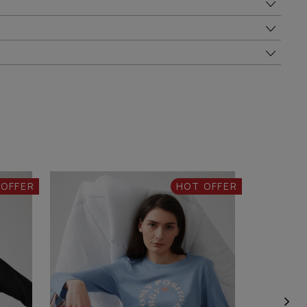
 OFFER
HOT OFFER