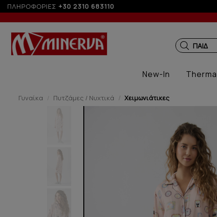
ΠΛΗΡΟΦΟΡΙΕΣ
+30 2310 683110
ΠΑΙΔΙΚ
New-In
Therma
Γυναίκα
Πυτζάμες / Νυχτικά
Χειμωνιάτικες