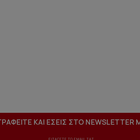
ΓΡΑΦΕΙΤΕ ΚΑΙ ΕΣΕΙΣ ΣΤΟ NEWSLETTER 