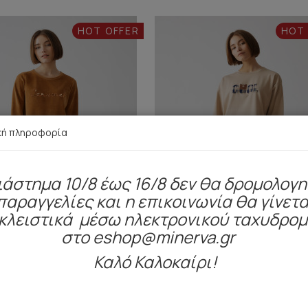
HOT OFFER
HOT
κή πληροφορία
ιάστημα 10/8 έως 16/8 δεν θα δρομολογ
παραγγελίες και η επικοινωνία θα γίνετα
κλειστικά μέσω ηλεκτρονικού ταχυδρο
στο eshop@minerva.gr
Καλό Καλοκαίρι!