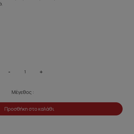
ά.
-
+
Μέγεθος :
Προσθήκη στο καλάθι