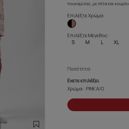
πουκαμίσας, με πέτα και κουμπι
Επιλέξτε Χρώμα:
Επιλέξτε Μέγεθος:
S
M
L
XL
Ποσότητα:
Εχετε επιλέξει
Χρώμα :