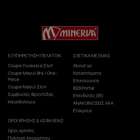
ΕΞΥΠΗΡΕΤΗΣΗ ΠΕΛΑΤΩΝ
ΣΧΕΤΙΚΑ ΜΕ ΕΜΑΣ
Coupe Γυναικεία Σλιπ
About us
Coupe Μαγιό Bra / One-
Καταστήματα
Piece
Επικοινωνία
Coupe Μαγιό Σλιπ
B2B Portal
Συμβουλές Φροντίδας
Επενδυτές (IR)
Μεγεθολόγιο
ΑΝΑΚΟΙΝΩΣΕΙΣ ΧΑΑ
Εταιρεία
ΟΡΟΙ ΧΡΗΣΗΣ & ΑΣΦΑΛΕΙΑΣ
Οροι χρήσης
Πολιτική Απορρήτου