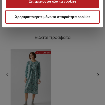
Επιτρέπονται όλα τα cookies
18,80 €
32,10 €
Χρησιμοποιήστε μόνο τα απαραίτητα cookies
Είδατε πρόσφατα
HOT OFFER