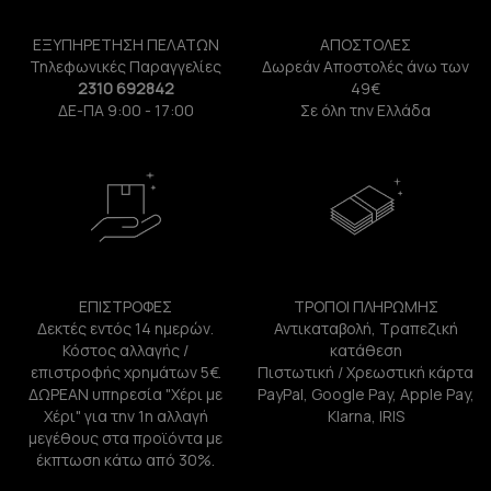
ΕΞΥΠΗΡΕΤΗΣΗ ΠΕΛΑΤΩΝ
ΑΠΟΣΤΟΛΕΣ
Τηλεφωνικές Παραγγελίες
Δωρεάν Αποστολές άνω των
2310 692842
49€
ΔΕ-ΠΑ 9:00 - 17:00
Σε όλη την Ελλάδα
ΕΠΙΣΤΡΟΦΕΣ
ΤΡΟΠΟΙ ΠΛΗΡΩΜΗΣ
Δεκτές εντός 14 ημερών.
Αντικαταβολή, Τραπεζική
Κόστος αλλαγής /
κατάθεση
επιστροφής χρημάτων 5€.
Πιστωτική / Χρεωστική κάρτα
ΔΩΡΕΑΝ υπηρεσία "Χέρι με
PayPal, Google Pay, Apple Pay,
Χέρι" για την 1η αλλαγή
Klarna, IRIS
μεγέθους στα προϊόντα με
έκπτωση κάτω από 30%.