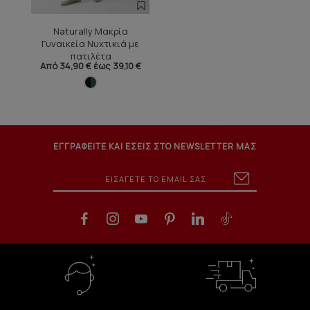
Naturally Μακρία
Γυναικεία Νυχτικιά με
πατιλέτα
Από 34,90 € έως 39,10 €
ΕΓΓΡΑΦΕΙΤΕ ΚΑΙ ΕΣΕΙΣ ΣΤΟ NEWSLETTER ΜΑΣ