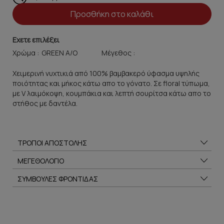
Προσθήκη στο καλάθι
Εχετε επιλέξει
Χρώμα :
Μέγεθος :
Χειμερινή νυχτικιά από 100% βαμβακερό ύφασμα υψηλής
ποιότητας και μήκος κάτω απο το γόνατο. Σε floral τύπωμα,
με V λαιμόκοψη, κουμπάκια και λεπτή σουρίτσα κάτω απο το
στήθος με δαντέλα.
ΤΡΟΠΟΙ ΑΠΟΣΤΟΛΗΣ
ΜΕΓΕΘΟΛΟΓΙΟ
ΣΥΜΒΟΥΛΕΣ ΦΡΟΝΤΙΔΑΣ