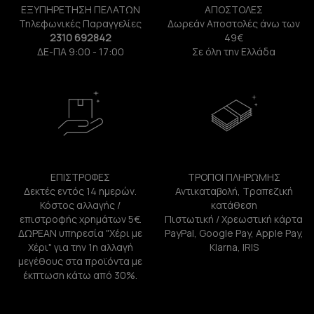
ΕΞΥΠΗΡΕΤΗΣΗ ΠΕΛΑΤΩΝ
ΑΠΟΣΤΟΛΕΣ
Τηλεφωνικές Παραγγελίες
Δωρεάν Αποστολές άνω των
2310 692842
49€
ΔΕ-ΠΑ 9:00 - 17:00
Σε όλη την Ελλάδα
ΕΠΙΣΤΡΟΦΕΣ
ΤΡΟΠΟΙ ΠΛΗΡΩΜΗΣ
Δεκτές εντός 14 ημερών.
Αντικαταβολή, Τραπεζική
Κόστος αλλαγής /
κατάθεση
επιστροφής χρημάτων 5€.
Πιστωτική / Χρεωστική κάρτα
ΔΩΡΕΑΝ υπηρεσία "Χέρι με
PayPal, Google Pay, Apple Pay,
Χέρι" για την 1η αλλαγή
Klarna, IRIS
μεγέθους στα προϊόντα με
έκπτωση κάτω από 30%.