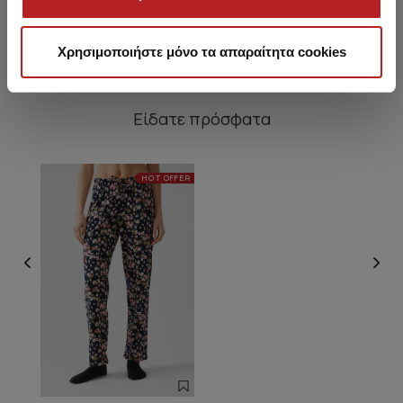
32,80 €
Από 33,50 € έως 37,70 €
Χρησιμοποιήστε μόνο τα απαραίτητα cookies
Είδατε πρόσφατα
HOT OFFER