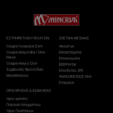
ΕΞΥΠΗΡΕΤΗΣΗ ΠΕΛΑΤΩΝ
ΣΧΕΤΙΚΑ ΜΕ ΕΜΑΣ
Coupe Γυναικεία Σλιπ
About us
Coupe Μαγιό Bra / One-
Καταστήματα
Piece
Επικοινωνία
Coupe Μαγιό Σλιπ
B2B Portal
Συμβουλές Φροντίδας
Επενδυτές (IR)
Μεγεθολόγιο
ΑΝΑΚΟΙΝΩΣΕΙΣ ΧΑΑ
Εταιρεία
ΟΡΟΙ ΧΡΗΣΗΣ & ΑΣΦΑΛΕΙΑΣ
Οροι χρήσης
Πολιτική Απορρήτου
Όροι Πωλήσεων