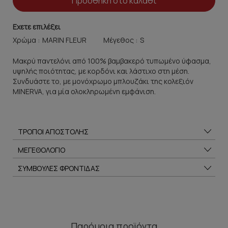
Προσθήκη στο καλάθι
Εχετε επιλέξει
Χρώμα :
Μέγεθος :
Μακρύ παντελόνι από 100% βαμβακερό τυπωμένο ύφασμα,
υψηλής ποιότητας, με κορδόνι και λάστιχο στη μέση.
Συνδυάστε το, με μονόχρωμο μπλουζάκι της κολεξιόν
MINERVA, για μία ολοκληρωμένη εμφάνιση.
ΤΡΟΠΟΙ ΑΠΟΣΤΟΛΗΣ
ΜΕΓΕΘΟΛΟΓΙΟ
ΣΥΜΒΟΥΛΕΣ ΦΡΟΝΤΙΔΑΣ
Παρόμοια προϊόντα