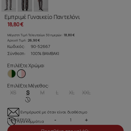
Εμπριμέ Γυναικείο Παντελόνι
18,80 €
Μέγιστη Τιμή Τελευταίων 30 ημερών :
18,80 €
Αρχική Τιμή :
26,90 €
Κωδικός:
90-52667
Σύνθεση:
100% ΒΑΜΒΑΚΙ
Επιλέξτε Χρώμα:
Επιλέξτε Μέγεθος:
XS
S
M
L
XL
XXL
Ενημέρωσέ με όταν είναι διαθέσιμο
Ποσότητα:
-
+
Λίγα κομμάτια