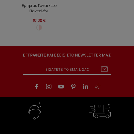
Εμπριμέ Γυναικείο
Παντελόνι
18,80 €
ΕΓΓΡΑΦΕΙΤΕ ΚΑΙ ΕΣΕΙΣ ΣΤΟ NEWSLETTER ΜΑΣ