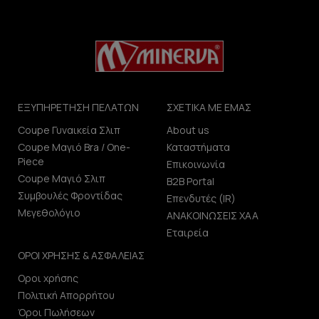
ΕΞΥΠΗΡΕΤΗΣΗ ΠΕΛΑΤΩΝ
ΣΧΕΤΙΚΑ ΜΕ ΕΜΑΣ
Coupe Γυναικεία Σλιπ
About us
Coupe Μαγιό Bra / One-
Καταστήματα
Piece
Επικοινωνία
Coupe Μαγιό Σλιπ
B2B Portal
Συμβουλές Φροντίδας
Επενδυτές (IR)
Μεγεθολόγιο
ΑΝΑΚΟΙΝΩΣΕΙΣ ΧΑΑ
Εταιρεία
ΟΡΟΙ ΧΡΗΣΗΣ & ΑΣΦΑΛΕΙΑΣ
Οροι χρήσης
Πολιτική Απορρήτου
Όροι Πωλήσεων