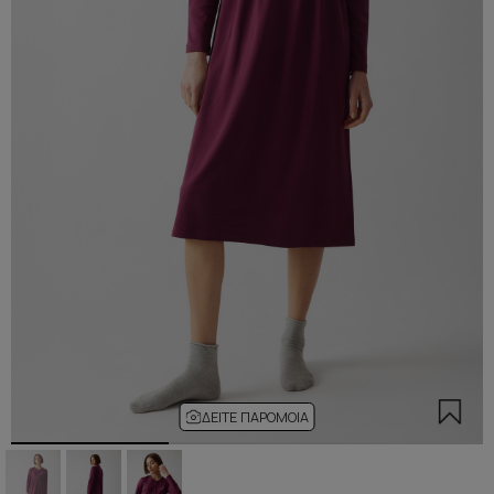
ΔΕΊΤΕ ΠΑΡΌΜΟΙΑ