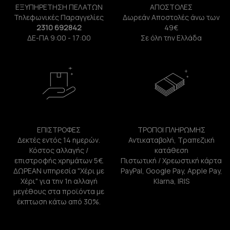
ΕΞΥΠΗΡΕΤΗΣΗ ΠΕΛΑΤΩΝ
ΑΠΟΣΤΟΛΕΣ
Τηλεφωνικές Παραγγελίες
Δωρεάν Αποστολές άνω των
2310 692842
49€
ΔΕ-ΠΑ 9:00 - 17:00
Σε όλη την Ελλάδα
ΕΠΙΣΤΡΟΦΕΣ
ΤΡΟΠΟΙ ΠΛΗΡΩΜΗΣ
Δεκτές εντός 14 ημερών.
Αντικαταβολή, Τραπεζική
Κόστος αλλαγής /
κατάθεση
επιστροφής χρημάτων 5€.
Πιστωτική / Χρεωστική κάρτα
ΔΩΡΕΑΝ υπηρεσία "Χέρι με
PayPal, Google Pay, Apple Pay,
Χέρι" για την 1η αλλαγή
Klarna, IRIS
μεγέθους στα προϊόντα με
έκπτωση κάτω από 30%.