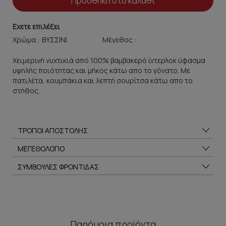
Προσθήκη στο καλάθι
Εχετε επιλέξει
Χρώμα :
Μέγεθος :
Χειμερινή νυχτικιά από 100% βαμβακερό ίντερλοκ ύφασμα
υψηλής ποιότητας και μήκος κάτω απο το γόνατο. Με
πατιλέτα, κουμπάκια και λεπτή σουρίτσα κάτω απο το
στήθος.
ΤΡΟΠΟΙ ΑΠΟΣΤΟΛΗΣ
ΜΕΓΕΘΟΛΟΓΙΟ
ΣΥΜΒΟΥΛΕΣ ΦΡΟΝΤΙΔΑΣ
Παρόμοια προϊόντα