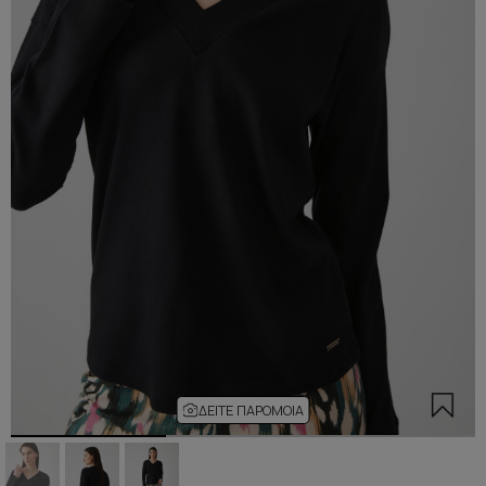
ΔΕΊΤΕ ΠΑΡΌΜΟΙΑ