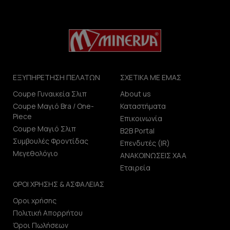
ΕΞΥΠΗΡΕΤΗΣΗ ΠΕΛΑΤΩΝ
ΣΧΕΤΙΚΑ ΜΕ ΕΜΑΣ
Coupe Γυναικεία Σλιπ
About us
Coupe Μαγιό Bra / One-
Καταστήματα
Piece
Επικοινωνία
Coupe Μαγιό Σλιπ
B2B Portal
Συμβουλές Φροντίδας
Επενδυτές (IR)
Μεγεθολόγιο
ΑΝΑΚΟΙΝΩΣΕΙΣ ΧΑΑ
Εταιρεία
ΟΡΟΙ ΧΡΗΣΗΣ & ΑΣΦΑΛΕΙΑΣ
Οροι χρήσης
Πολιτική Απορρήτου
Όροι Πωλήσεων