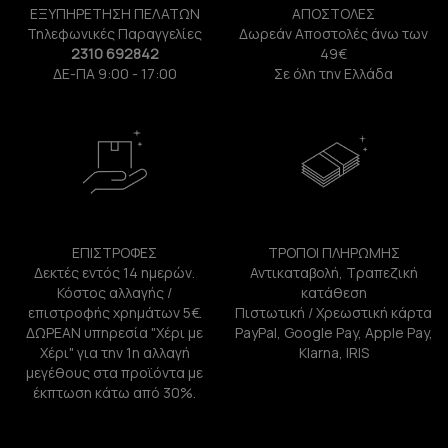
ΕΞΥΠΗΡΕΤΗΣΗ ΠΕΛΑΤΩΝ
ΑΠΟΣΤΟΛΕΣ
Τηλεφωνικές Παραγγελίες
Δωρεάν Αποστολές άνω των
2310 692842
49€
ΔΕ-ΠΑ 9:00 - 17:00
Σε όλη την Ελλάδα
ΕΠΙΣΤΡΟΦΕΣ
ΤΡΟΠΟΙ ΠΛΗΡΩΜΗΣ
Δεκτές εντός 14 ημερών.
Αντικαταβολή, Τραπεζική
Κόστος αλλαγής /
κατάθεση
επιστροφής χρημάτων 5€.
Πιστωτική / Χρεωστική κάρτα
ΔΩΡΕΑΝ υπηρεσία "Χέρι με
PayPal, Google Pay, Apple Pay,
Χέρι" για την 1η αλλαγή
Klarna, IRIS
μεγέθους στα προϊόντα με
έκπτωση κάτω από 30%.