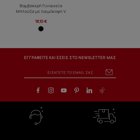
Βαμβακερή Γυναικεία
Μπλούζα με λαιμόκοψη V
18,10 €
ΕΓΓΡΑΦΕΙΤΕ ΚΑΙ ΕΣΕΙΣ ΣΤΟ NEWSLETTER ΜΑΣ