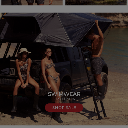
SWIMWEAR
UP TO -50%
SHOP SALE