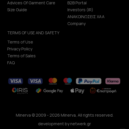
Advices Of Garment Care
B2B Portal
Size Guide
Investors (IR)
ΑΝΑΚΟΙΝΩΣΕΙΣ ΧΑΑ
Company
TERMS OF USE AND SAFETY
Terms of Use
Privacy Policy
Terms of Sales
FAQ
Minerva © 2009 - 2026 Minerva, All rights reserved.
development by
netwerk.gr