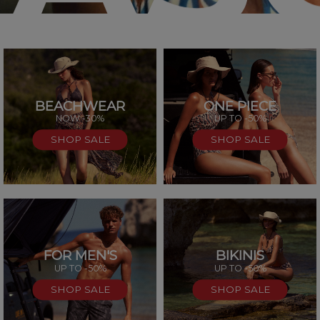
BEACHWEAR
ONE PIECE
SAL
NOW -30%
UP TO -50%
SHOP SALE
SHOP SALE
FOR MEN'S
BIKINIS
UP TO -50%
UP TO -50%
SHOP SALE
SHOP SALE