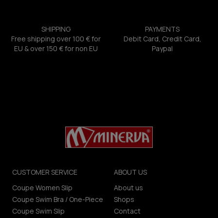
SHIPPING
PAYMENTS
Free shipping over 100 € for
Debit Card, Credit Card,
EU & over 150 € for non EU
Paypal
CUSTOMER SERVICE
ABOUT US
Coupe Women Slip
About us
Coupe Swim Bra / One-Piece
Shops
Coupe Swim Slip
Contact