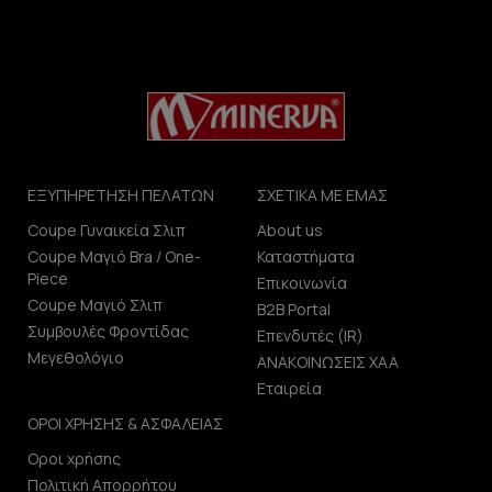
ΕΞΥΠΗΡΕΤΗΣΗ ΠΕΛΑΤΩΝ
ΣΧΕΤΙΚΑ ΜΕ ΕΜΑΣ
Coupe Γυναικεία Σλιπ
About us
Coupe Μαγιό Bra / One-
Καταστήματα
Piece
Επικοινωνία
Coupe Μαγιό Σλιπ
B2B Portal
Συμβουλές Φροντίδας
Επενδυτές (IR)
Μεγεθολόγιο
ΑΝΑΚΟΙΝΩΣΕΙΣ ΧΑΑ
Εταιρεία
ΟΡΟΙ ΧΡΗΣΗΣ & ΑΣΦΑΛΕΙΑΣ
Οροι χρήσης
Πολιτική Απορρήτου