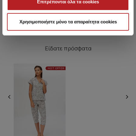
Επιτρέπονται όλα τα cookies
Πυτζάμα
46,10 €
39,50 €
28,60 €
24,50 €
Χρησιμοποιήστε μόνο τα απαραίτητα cookies
Είδατε πρόσφατα
HOT OFFER