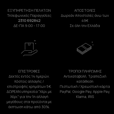
ΕΞΥΠΗΡΕΤΗΣΗ ΠΕΛΑΤΩΝ
ΑΠΟΣΤΟΛΕΣ
Τηλεφωνικές Παραγγελίες
Δωρεάν Αποστολές άνω των
2310 692842
49€
ΔΕ-ΠΑ 9:00 - 17:00
Σε όλη την Ελλάδα
ΕΠΙΣΤΡΟΦΕΣ
ΤΡΟΠΟΙ ΠΛΗΡΩΜΗΣ
Δεκτές εντός 14 ημερών.
Αντικαταβολή, Τραπεζική
Κόστος αλλαγής /
κατάθεση
επιστροφής χρημάτων 5€.
Πιστωτική / Χρεωστική κάρτα
ΔΩΡΕΑΝ υπηρεσία "Χέρι με
PayPal, Google Pay, Apple Pay,
Χέρι" για την 1η αλλαγή
Klarna, IRIS
μεγέθους στα προϊόντα με
έκπτωση κάτω από 30%.