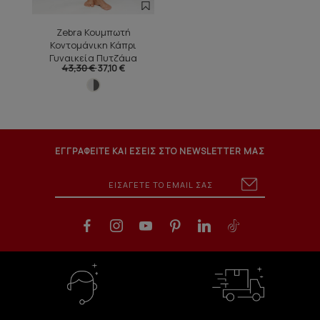
Zebra Κουμπωτή
Κοντομάνικη Κάπρι
Γυναικεία Πυτζάμα
43,30 €
37,10 €
ΕΓΓΡΑΦΕΙΤΕ ΚΑΙ ΕΣΕΙΣ ΣΤΟ NEWSLETTER ΜΑΣ