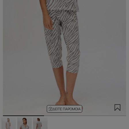
ΔΕΊΤΕ ΠΑΡΌΜΟΙΑ