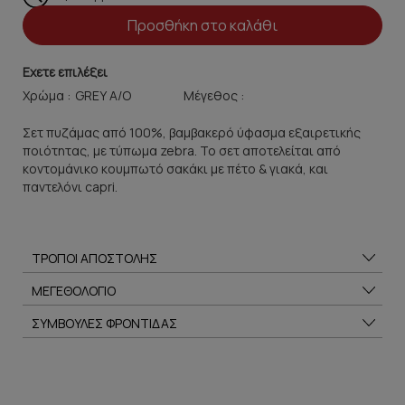
Προσθήκη στο καλάθι
Εχετε επιλέξει
Χρώμα :
Μέγεθος :
Σετ πυζάμας από 100%, βαμβακερό ύφασμα εξαιρετικής
ποιότητας, με τύπωμα zebra. Το σετ αποτελείται από
κοντομάνικο κουμπωτό σακάκι με πέτο & γιακά, και
παντελόνι capri.
ΤΡΟΠΟΙ ΑΠΟΣΤΟΛΗΣ
ΜΕΓΕΘΟΛΟΓΙΟ
ΣΥΜΒΟΥΛΕΣ ΦΡΟΝΤΙΔΑΣ