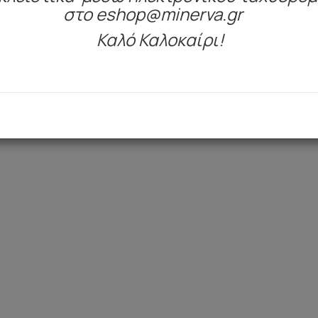
στο eshop@minerva.gr
Καλό Καλοκαίρι!