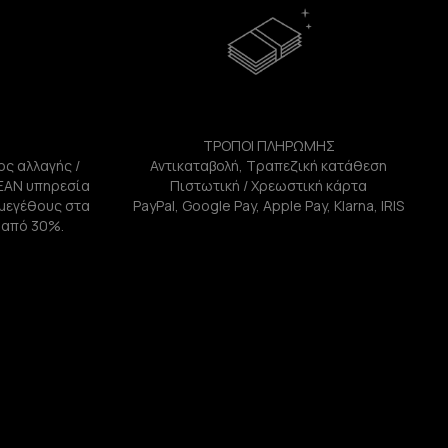
ΤΡΟΠΟΙ ΠΛΗΡΩΜΗΣ
ος αλλαγής /
Αντικαταβολή, Τραπεζική κατάθεση
ΕΑΝ υπηρεσία
Πιστωτική / Χρεωστική κάρτα
ή μεγέθους στα
PayPal, Google Pay, Apple Pay, Klarna, IRIS
 από 30%.