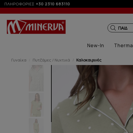
ΠΛΗΡΟΦΟΡΙΕΣ
+30 2310 683110
ΠΑΙΔΙΚ
New-In
Therma
Γυναίκα
Πυτζάμες / Νυχτικά
Καλοκαιρινές