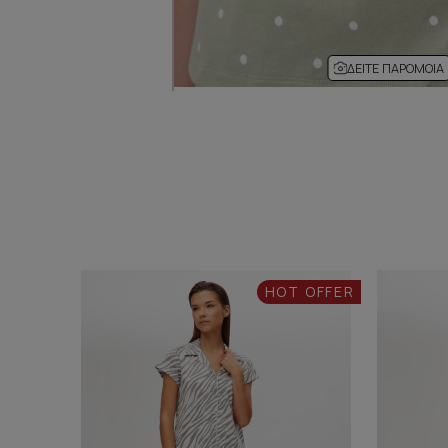
ΔΕΊΤΕ ΠΑΡΌΜΟΙΑ
HOT OFFER