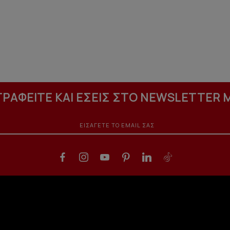
ΓΡΑΦΕΙΤΕ ΚΑΙ ΕΣΕΙΣ ΣΤΟ NEWSLETTER 