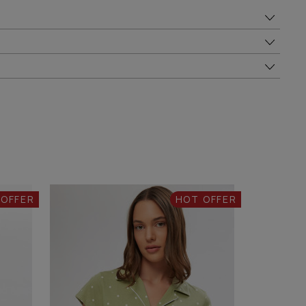
 OFFER
HOT OFFER