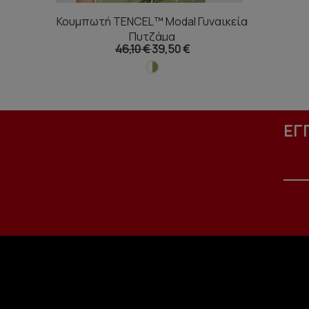
Κουμπωτή TENCEL™ Modal Γυναικεία
Πυτζάμα
46,10 €
39,50 €
ΕΓ