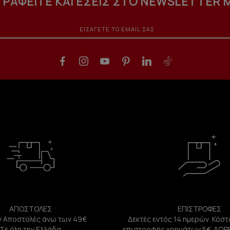
ΓΡΑΦΕΙΤΕ ΚΑΙ ΕΣΕΙΣ ΣΤΟ NEWSLETTER 
ΑΠΟΣΤΟΛΕΣ
ΕΠΙΣΤΡΟΦΕΣ
 Αποστολές άνω των 49€
Δεκτές εντός 14 ημερών. Κόστ
Σε όλη την Ελλάδα
επιστροφής χρημάτων 5€. ΔΩΡ