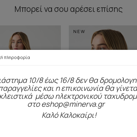
Μπορεί να σου αρέσει επίσης
NEW
κή πληροφορία
ιάστημα 10/8 έως 16/8 δεν θα δρομολογ
παραγγελίες και η επικοινωνία θα γίνετα
κλειστικά μέσω ηλεκτρονικού ταχυδρο
στο eshop@minerva.gr
Καλό Καλοκαίρι!