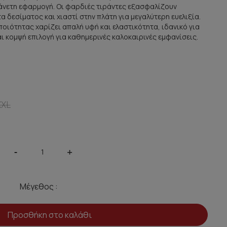
άνετη εφαρμογή. Οι φαρδιές τιράντες εξασφαλίζουν
 δεσίματος και χιαστί στην πλάτη για μεγαλύτερη ευελιξία.
ιότητας χαρίζει απαλή υφή και ελαστικότητα, ιδανικό για
αι κομψή επιλογή για καθημερινές καλοκαιρινές εμφανίσεις.
XXL
-
+
Μέγεθος :
Προσθήκη στο καλάθι