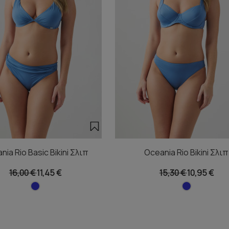
nia Rio Basic Bikini Σλιπ
Oceania Rio Bikini Σλιπ
16,00 €
11,45 €
15,30 €
10,95 €