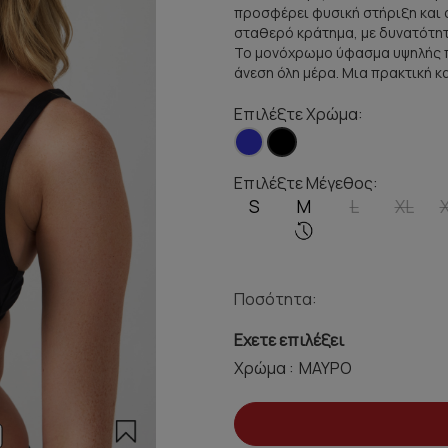
προσφέρει φυσική στήριξη και 
σταθερό κράτημα, με δυνατότητα
Το μονόχρωμο ύφασμα υψηλής πο
άνεση όλη μέρα. Μια πρακτική κ
Επιλέξτε Χρώμα:
Επιλέξτε Μέγεθος:
S
M
L
XL
Ποσότητα:
Εχετε επιλέξει
Χρώμα :