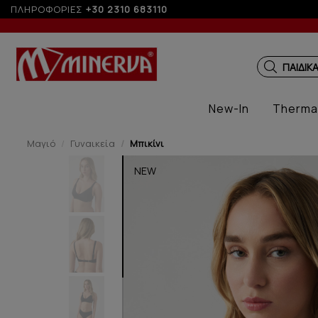
ΠΛΗΡΟΦΟΡΙΕΣ
+30 2310 683110
ΠΑΙΔΙΚ
New-In
Therma
Μαγιό
Γυναικεία
Μπικίνι
NEW