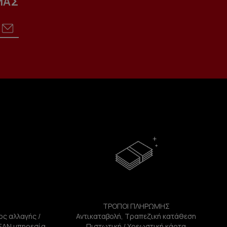
ΜΑΣ
ΤΡΟΠΟΙ ΠΛΗΡΩΜΗΣ
ος αλλαγής /
Αντικαταβολή, Τραπεζική κατάθεση
ΕΑΝ υπηρεσία
Πιστωτική / Χρεωστική κάρτα