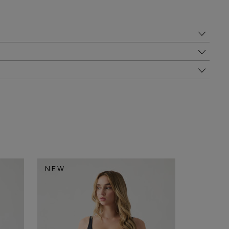
NEW
NEW