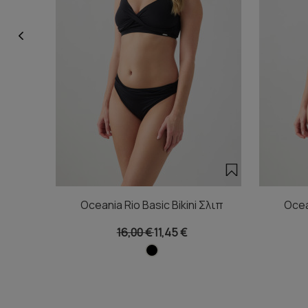
Oceania Rio Basic Bikini Σλιπ
Ocea
16,00 €
11,45 €