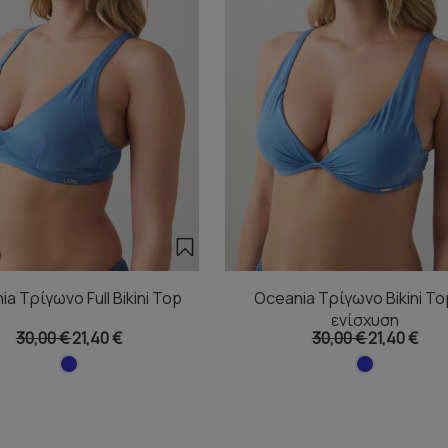
a Τρίγωνο Full Bikini Top
Oceania Τρίγωνο Bikini To
ενίσχυση
30,00 €
21,40 €
30,00 €
21,40 €