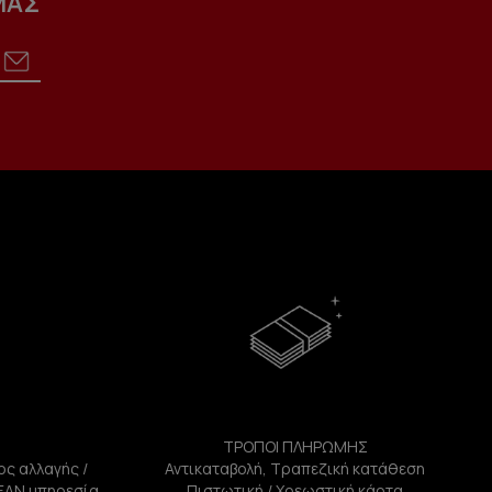
ΜΑΣ
ΤΡΟΠΟΙ ΠΛΗΡΩΜΗΣ
ος αλλαγής /
Αντικαταβολή, Τραπεζική κατάθεση
ΕΑΝ υπηρεσία
Πιστωτική / Χρεωστική κάρτα