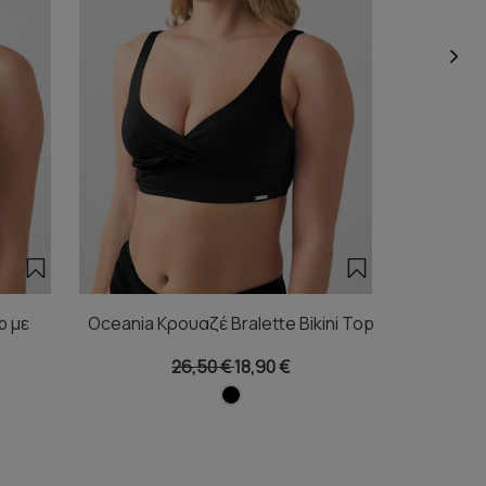
p με
Oceania Κρουαζέ Bralette Bikini Top
Oceania
26,50 €
18,90 €