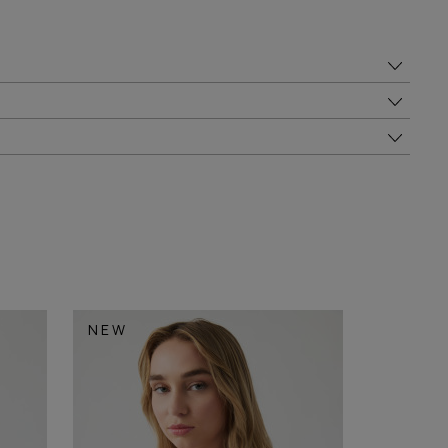
NEW
NEW