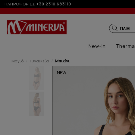
ΠΛΗΡΟΦΟΡΙΕΣ
+30 2310 683110
ΠΑΙΔΙΚ
New-In
Therma
Μαγιό
Γυναικεία
Μπικίνι
NEW