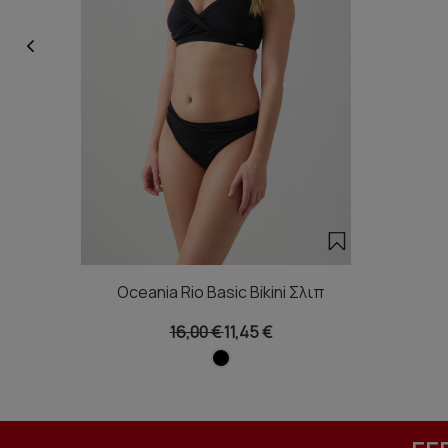
Oceania Rio Basic Bikini Σλιπ
16,00 €
11,45 €