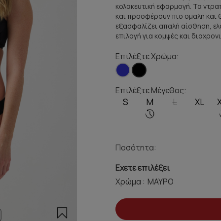
κολακευτική εφαρμογή. Τα ντρα
και προσφέρουν πιο ομαλή και
εξασφαλίζει απαλή αίσθηση, ελα
επιλογή για κομψές και διαχρονι
Επιλέξτε Χρώμα:
Επιλέξτε Μέγεθος:
S
M
L
XL
Ποσότητα:
Εχετε επιλέξει
Χρώμα :