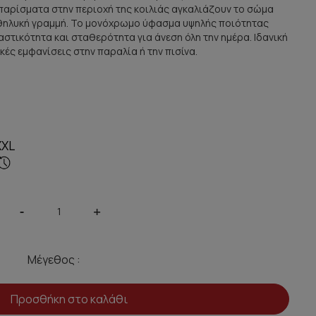
παρίσματα στην περιοχή της κοιλιάς αγκαλιάζουν το σώμα
 θηλυκή γραμμή. Το μονόχρωμο ύφασμα υψηλής ποιότητας
στικότητα και σταθερότητα για άνεση όλη την ημέρα. Ιδανική
κές εμφανίσεις στην παραλία ή την πισίνα.
XXL
-
+
Μέγεθος :
Προσθήκη στο καλάθι