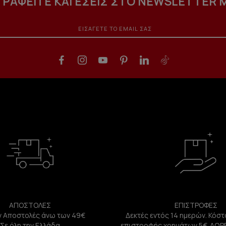
ΓΡΑΦΕΙΤΕ ΚΑΙ ΕΣΕΙΣ ΣΤΟ NEWSLETTER 
ΑΠΟΣΤΟΛΕΣ
ΕΠΙΣΤΡΟΦΕΣ
 Αποστολές άνω των 49€
Δεκτές εντός 14 ημερών. Κόστ
Σε όλη την Ελλάδα
επιστροφής χρημάτων 5€. ΔΩΡ