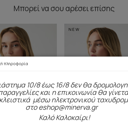
Μπορεί να σου αρέσει επίσης
NEW
κή πληροφορία
ιάστημα 10/8 έως 16/8 δεν θα δρομολογ
παραγγελίες και η επικοινωνία θα γίνετα
κλειστικά μέσω ηλεκτρονικού ταχυδρο
στο eshop@minerva.gr
Καλό Καλοκαίρι!