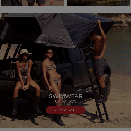
SWIMWEAR
UP TO -50%
SHOP SALE