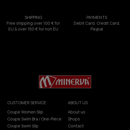
SHIPPING
PAYMENTS
Free shipping over 100 € for
Debit Card, Credit Card,
EU & over 150 € for non EU
Paypal
CUSTOMER SERVICE
ABOUT US
Coupe Women Slip
About us
Coupe Swim Bra / One-Piece
Shops
Coupe Swim Slip
Contact