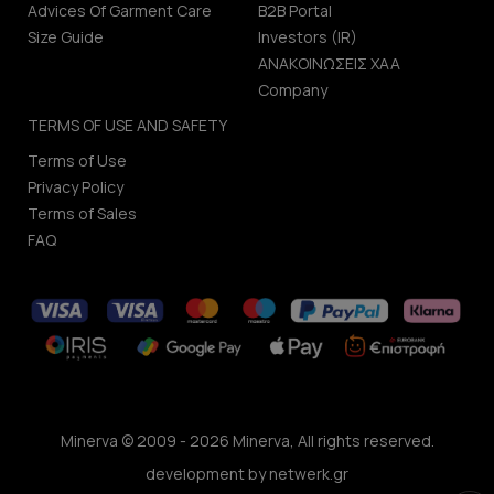
Advices Of Garment Care
B2B Portal
Size Guide
Investors (IR)
ΑΝΑΚΟΙΝΩΣΕΙΣ ΧΑΑ
Company
TERMS OF USE AND SAFETY
Terms of Use
Privacy Policy
Terms of Sales
FAQ
Minerva © 2009 - 2026 Minerva, All rights reserved.
development by
netwerk.gr