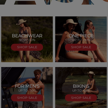
BEACHWEAR
ONE PIECE
SAL
NOW -30%
UP TO -50%
SHOP SALE
SHOP SALE
FOR MEN'S
BIKINIS
UP TO -50%
UP TO -50%
SHOP SALE
SHOP SALE