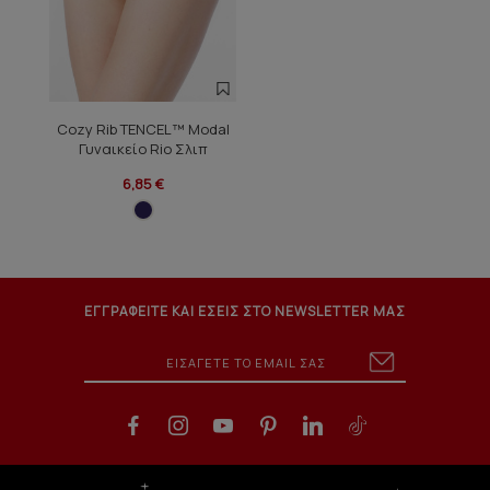
Cozy Rib TENCEL™ Modal
Γυναικείο Rio Σλιπ
6,85 €
ΕΓΓΡΑΦΕΙΤΕ ΚΑΙ ΕΣΕΙΣ ΣΤΟ NEWSLETTER ΜΑΣ