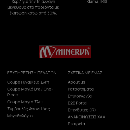
Χέρι" για την 1η αλλαγή
Klarna, IRIS
μεγέθους στα προϊόντα με
έκπτωση κάτω από 30%.
ΕΞΥΠΗΡΕΤΗΣΗ ΠΕΛΑΤΩΝ
ΣΧΕΤΙΚΑ ΜΕ ΕΜΑΣ
Coupe Γυναικεία Σλιπ
About us
Coupe Μαγιό Bra / One-
Καταστήματα
Piece
Επικοινωνία
Coupe Μαγιό Σλιπ
B2B Portal
Συμβουλές Φροντίδας
Επενδυτές (IR)
Μεγεθολόγιο
ΑΝΑΚΟΙΝΩΣΕΙΣ ΧΑΑ
Εταιρεία