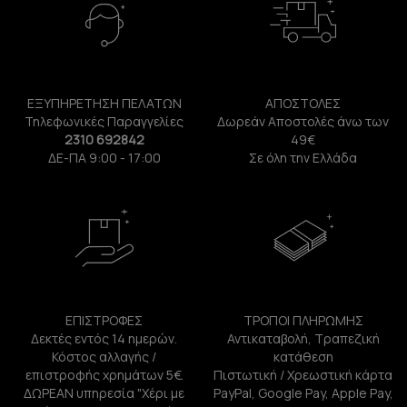
ΕΞΥΠΗΡΕΤΗΣΗ ΠΕΛΑΤΩΝ
ΑΠΟΣΤΟΛΕΣ
Τηλεφωνικές Παραγγελίες
Δωρεάν Αποστολές άνω των
2310 692842
49€
ΔΕ-ΠΑ 9:00 - 17:00
Σε όλη την Ελλάδα
ΕΠΙΣΤΡΟΦΕΣ
ΤΡΟΠΟΙ ΠΛΗΡΩΜΗΣ
Δεκτές εντός 14 ημερών.
Αντικαταβολή, Τραπεζική
Κόστος αλλαγής /
κατάθεση
επιστροφής χρημάτων 5€.
Πιστωτική / Χρεωστική κάρτα
ΔΩΡΕΑΝ υπηρεσία "Χέρι με
PayPal, Google Pay, Apple Pay,