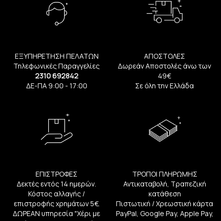
ΕΞΥΠΗΡΕΤΗΣΗ ΠΕΛΑΤΩΝ
ΑΠΟΣΤΟΛΕΣ
Τηλεφωνικές Παραγγελίες
Δωρεάν Αποστολές άνω των
2310 692842
49€
ΔΕ-ΠΑ 9:00 - 17:00
Σε όλη την Ελλάδα
ΕΠΙΣΤΡΟΦΕΣ
ΤΡΟΠΟΙ ΠΛΗΡΩΜΗΣ
Δεκτές εντός 14 ημερών.
Αντικαταβολή, Τραπεζική
Κόστος αλλαγής /
κατάθεση
επιστροφής χρημάτων 5€.
Πιστωτική / Χρεωστική κάρτα
ΔΩΡΕΑΝ υπηρεσία "Χέρι με
PayPal, Google Pay, Apple Pay,