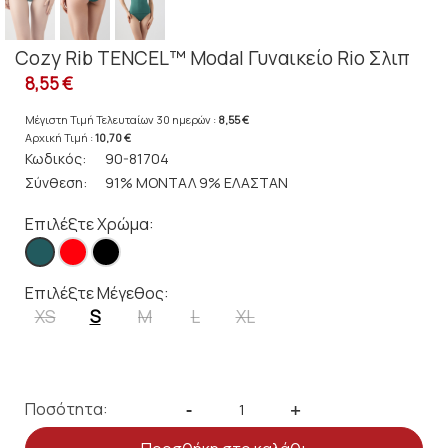
Cozy Rib TENCEL™ Modal Γυναικείο Rio Σλιπ
8,55 €
Μέγιστη Τιμή Τελευταίων 30 ημερών :
8,55 €
Αρχική Τιμή :
10,70 €
Κωδικός:
90-81704
Σύνθεση:
91% ΜΟΝΤΑΛ 9% ΕΛΑΣΤΑΝ
Επιλέξτε Χρώμα:
Επιλέξτε Μέγεθος:
XS
S
M
L
XL
Ποσότητα:
-
+