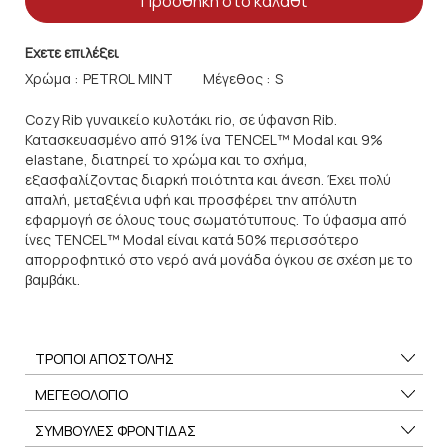
Προσθήκη στο καλάθι
Εχετε επιλέξει
Χρώμα :
Μέγεθος :
Cozy Rib γυναικείο κυλοτάκι rio, σε ύφανση Rib.
Κατασκευασμένο από 91% ίνα TENCEL™ Modal και 9%
elastane, διατηρεί το χρώμα και το σχήμα,
εξασφαλίζοντας διαρκή ποιότητα και άνεση. Έχει πολύ
απαλή, μεταξένια υφή και προσφέρει την απόλυτη
εφαρμογή σε όλους τους σωματότυπους. Το ύφασμα από
ίνες TENCEL™ Modal είναι κατά 50% περισσότερο
απορροφητικό στο νερό ανά μονάδα όγκου σε σχέση με το
βαμβάκι.
ΤΡΟΠΟΙ ΑΠΟΣΤΟΛΗΣ
ΜΕΓΕΘΟΛΟΓΙΟ
ΣΥΜΒΟΥΛΕΣ ΦΡΟΝΤΙΔΑΣ