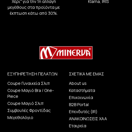
Χέρι" για την 1η αλλαγή
Klarna, IRIS
μεγέθους στα προϊόντα με
έκπτωση κάτω από 30%.
ΕΞΥΠΗΡΕΤΗΣΗ ΠΕΛΑΤΩΝ
ΣΧΕΤΙΚΑ ΜΕ ΕΜΑΣ
Coupe Γυναικεία Σλιπ
About us
Coupe Μαγιό Bra / One-
Καταστήματα
Piece
Επικοινωνία
Coupe Μαγιό Σλιπ
B2B Portal
Συμβουλές Φροντίδας
Επενδυτές (IR)
Μεγεθολόγιο
ΑΝΑΚΟΙΝΩΣΕΙΣ ΧΑΑ
Εταιρεία