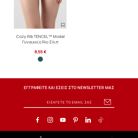
Cozy Rib TENCEL™ Modal
Γυναικείο Rio Σλιπ
8,55 €
ΕΓΓΡΑΦΕΙΤΕ ΚΑΙ ΕΣΕΙΣ ΣΤΟ NEWSLETTER ΜΑΣ