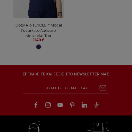
Cozy Rib TENCEL™ Modal
Γυναικείο Αμάνικο
Μπριτέλα Τοπ
11,40 €
ΕΓΓΡΑΦΕΙΤΕ ΚΑΙ ΕΣΕΙΣ ΣΤΟ NEWSLETTER ΜΑΣ