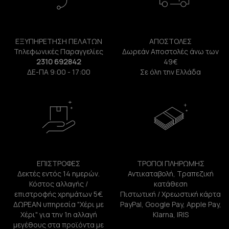
ΕΞΥΠΗΡΕΤΗΣΗ ΠΕΛΑΤΩΝ
ΑΠΟΣΤΟΛΕΣ
Τηλεφωνικές Παραγγελίες
Δωρεάν Αποστολές άνω των
2310 692842
49€
ΔΕ-ΠΑ 9:00 - 17:00
Σε όλη την Ελλάδα
ΕΠΙΣΤΡΟΦΕΣ
ΤΡΟΠΟΙ ΠΛΗΡΩΜΗΣ
Δεκτές εντός 14 ημερών.
Αντικαταβολή, Τραπεζική
Κόστος αλλαγής /
κατάθεση
επιστροφής χρημάτων 5€.
Πιστωτική / Χρεωστική κάρτα
ΔΩΡΕΑΝ υπηρεσία "Χέρι με
PayPal, Google Pay, Apple Pay,
Χέρι" για την 1η αλλαγή
Klarna, IRIS
μεγέθους στα προϊόντα με