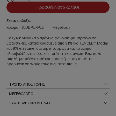
Προσθήκη στο καλάθι
Εχετε επιλέξει
Χρώμα :
Μέγεθος :
Cozy Rib γυναικείο αμάνικο φανελάκι με μπριτέλα σε
ύφανση Rib. Κατασκευασμένο από 91% ίνα TENCEL™ Modal
και 9% elastane, διατηρεί το χρώμα και το σχήμα,
εξασφαλίζοντας διαρκή ποιότητα και άνεση. Έχει πολύ
απαλή, μεταξένια υφή και προσφέρει την απόλυτη
εφαρμογή σε όλους τους σωματότυπους.
ΤΡΟΠΟΙ ΑΠΟΣΤΟΛΗΣ
ΜΕΓΕΘΟΛΟΓΙΟ
ΣΥΜΒΟΥΛΕΣ ΦΡΟΝΤΙΔΑΣ