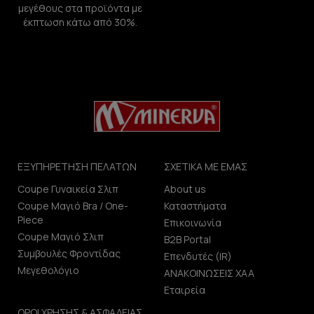
μεγέθους στα προϊόντα με
έκπτωση κάτω από 30%.
ΕΞΥΠΗΡΕΤΗΣΗ ΠΕΛΑΤΩΝ
ΣΧΕΤΙΚΑ ΜΕ ΕΜΑΣ
Coupe Γυναικεία Σλιπ
About us
Coupe Μαγιό Bra / One-
Καταστήματα
Piece
Επικοινωνία
Coupe Μαγιό Σλιπ
B2B Portal
Συμβουλές Φροντίδας
Επενδυτές (IR)
Μεγεθολόγιο
ΑΝΑΚΟΙΝΩΣΕΙΣ ΧΑΑ
Εταιρεία
ΟΡΟΙ ΧΡΗΣΗΣ & ΑΣΦΑΛΕΙΑΣ