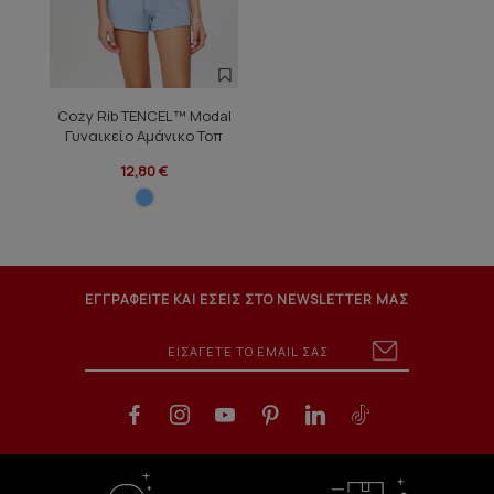
Cozy Rib TENCEL™ Modal
Γυναικείο Αμάνικο Τοπ
12,80 €
ΕΓΓΡΑΦΕΙΤΕ ΚΑΙ ΕΣΕΙΣ ΣΤΟ NEWSLETTER ΜΑΣ