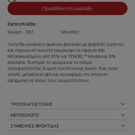
Προσθήκη στο καλάθι
Εχετε επιλέξει
Χρώμα :
Μέγεθος :
Cozy Rib γυναικείο αμάνικο φανελάκι με φαρδιές τιράντες
και στρογγυλή ανοιχτή λαιμόκοψη σε ύφανση Rib.
Κατασκευασμένο από 91% ίνα TENCEL™ Modal και 9%
elastane, διατηρεί το χρώμα και το σχήμα,
εξασφαλίζοντας διαρκή ποιότητα και άνεση. Έχει πολύ
απαλή, μεταξένια υφή και προσφέρει την απόλυτη
εφαρμογή σε όλους τους σωματότυπους.
ΤΡΟΠΟΙ ΑΠΟΣΤΟΛΗΣ
ΜΕΓΕΘΟΛΟΓΙΟ
ΣΥΜΒΟΥΛΕΣ ΦΡΟΝΤΙΔΑΣ