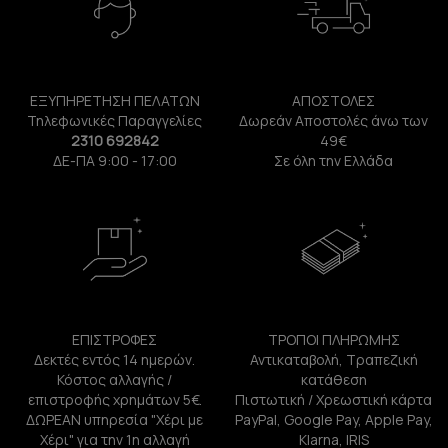
ΕΞΥΠΗΡΕΤΗΣΗ ΠΕΛΑΤΩΝ
ΑΠΟΣΤΟΛΕΣ
Τηλεφωνικές Παραγγελίες
Δωρεάν Αποστολές άνω των
2310 692842
49€
ΔΕ-ΠΑ 9:00 - 17:00
Σε όλη την Ελλάδα
ΕΠΙΣΤΡΟΦΕΣ
ΤΡΟΠΟΙ ΠΛΗΡΩΜΗΣ
Δεκτές εντός 14 ημερών.
Αντικαταβολή, Τραπεζική
Κόστος αλλαγής /
κατάθεση
επιστροφής χρημάτων 5€.
Πιστωτική / Χρεωστική κάρτα
ΔΩΡΕΑΝ υπηρεσία "Χέρι με
PayPal, Google Pay, Apple Pay,
Χέρι" για την 1η αλλαγή
Klarna, IRIS